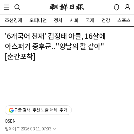
조선경제
오피니언
정치
사회
국제
건강
스포츠
'6개국어 천재' 김정태 아들, 16살에
아스퍼거 증후군.."양날의 칼 같아"
[순간포착]
구글 검색 ‘우선 노출 매체’ 추가
OSEN
업데이트
2026.03.11. 07:03