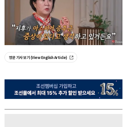
영문 기사 보기 (View English Article)