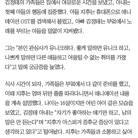
김정태의 가족들은 집에서 여유로운 시간을 보냈고, 아내는
첫째 아들의 행동에 집중했다. 아들 지후는 휴대폰으로 애니
메이션 OST를 검색해서 불렀고, 아빠 김정태는 부엌에서 노
래를 부르는 아들을 말없이 지켜봤다.
그는 "본인 관심사가 유니크하다. 좋게 말하면 유니크 하고,
나쁘게 말하면 다른 애들하고 어울릴 수 없는 취미를 가졌
다"고 말해 궁금증을 높였다.
식사 시간이 되자, 가족들은 부엌에서 다 같이 준비를 했고,
이때 지후는 엄마 뒤만 졸졸 따라다니면서 애니메이션 내용
을 계속 설명했다. 나이는 16살이지만 어린 아이 같은 모습을
보였고, 김정태 아내는 "자기가 좋아하는 얘기만 하고, 남의
말은 안 듣는다"며 "지후가 아스퍼거 증후군 증상이 있다고
생각하고 있다"고 털어놨다. 지후는 가족들과 소통하고 싶어