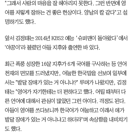
"그래서 사람의 마음을 잘 헤아리지 못한다. 그런 반면에 영
어를 저렇게 잘하는 건 좋은 현상이다. 양날의 칼 같다"고 설
명하기도 했다.
앞서 김정태는 2014년 KBS2 예능 ‘슈퍼맨이 돌아왔다’에서
'야꿍이'라 불렸던 아들 지후와 출연한 바 있다.
최근 폭풍 성장한 16살 지후가 6개 국어를 구사하는 등 언어
천재의 면모를 드러냈지만, 어눌한 한국말을 선보여 일부에
서는 "발달 장애가 있는 거 아니냐?" 루머가 나왔지만, 김정
태는 "영어가 자기한테는 더 편하다고 했다. 어릴 때부터 다
른 언어에 대해서 관심이 많았던 그런 아이다. 걱정도 된다.
아들이 영어를 쓰다보니까 한국어가 어눌하고 이래서 애가
발달 장애가 있는 거 아니냐고 하더라"며 속상함을 내비치기
도 했다.