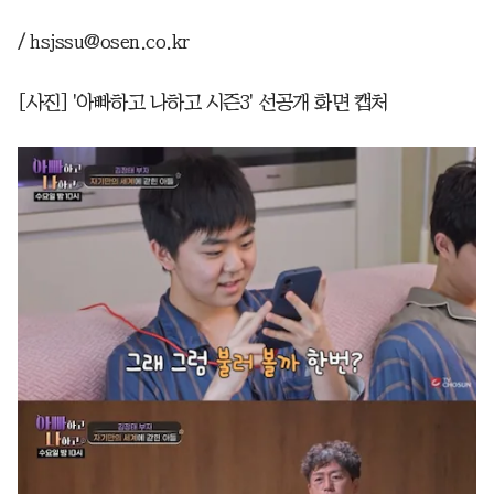
/ hsjssu@osen.co.kr
[사진] '아빠하고 나하고 시즌3' 선공개 화면 캡처