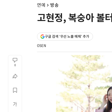
연예
방송
고현정, 복숭아 볼
구글 검색 ‘우선 노출 매체’ 추가
OSEN
0