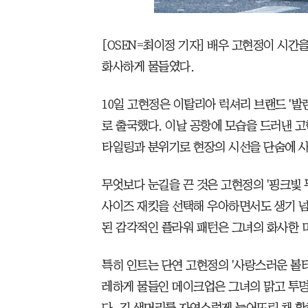
[OSEN=최이정 기자] 배우 고현정이 시
화사하게 물들였다.
10일 고현정은 이탈리아 럭셔리 브랜드 '발렌
로 출국했다. 이날 공항에 모습을 드러낸 고
타일링과 분위기로 현장의 시선을 단숨에 
무엇보다 눈길을 끈 것은 고현정의 '핑크빛 
사이즈 재킷을 선택해 우아하면서도 생기 넘
된 감각적인 플라워 패턴은 그녀의 화사한 
특히 인트는 단연 고현정의 '사랑스러운 볼터
레하게 물들인 메이크업은 그녀의 맑고 투명