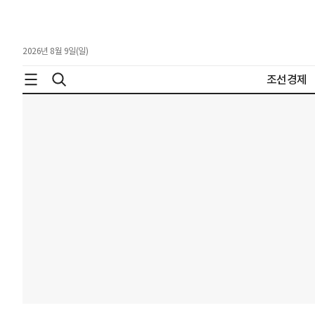
2026년 8월 9일(일)
조선경제