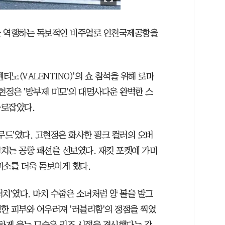
간을 역행하는 독보적인 비주얼로 인천국제공항을
티노(VALENTINO)'의 쇼 참석을 위해 로마
현정은 '방부제 미모'의 대명사다운 완벽한 스
사로잡았다.
무드'였다. 고현정은 화사한 핑크 컬러의 오버
치는 공항 패션을 선보였다. 재킷 포켓에 가미
미소를 더욱 돋보이게 했다.
치'였다. 마치 수줍은 소녀처럼 양 볼을 발그
한 피부와 어우러져 '러블리함'의 정점을 찍었