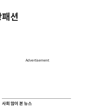
항패션
사회 많이 본 뉴스