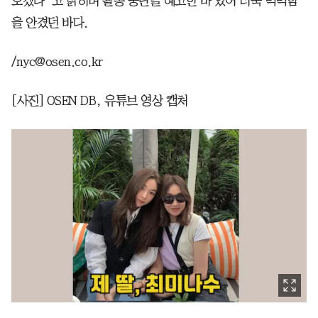
오겠다”고 밝히며 활동 중단을 예고한 바 있어 더욱 먹먹함
을 안겼던 바다.
/nyc@osen.co.kr
[사진] OSEN DB, 유튜브 영상 캡처