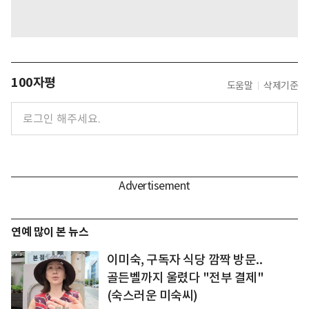
100자평
도움말
삭제기준
연예 많이 본 뉴스
이미숙, 구독자 식당 깜짝 방문..
골든벨까지 울렸다 "전부 결제"
(숙스러운 미숙씨)