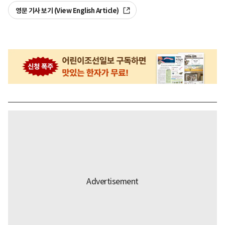
영문 기사 보기 (View English Article)