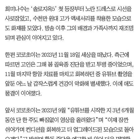
최미나수는 ‘솔로지옥5’ 첫 등장부터 노란 드레스로 시선을
사로잡았고, 수천만 원대 고가 액세서리를 착용한 모습으로
도 화제를 모았다. 방송 이후 그의 배경과 가족사까지 재조명
되며 관심이 이어지고 있다.
한편 코코초이는 2023년 11월 18일 세상을 떠났다. 측근에
따르면 고인은 그해 봄 골육종 진단을 받고 투병 중이었으며,
11월 마지막 항암 치료를 마치고 회복하던 중 유튜브 촬영을
앞둔 어느 날 갑작스럽게 건강이 악화해 별세했다. 이에 애도
물결이 이어졌다.
앞서 코코초이는 2023년 9월 “유튜브를 시작한 지 3년 6개월
동안 단 한 주도 빠짐없이 영상을 올려왔다”며 “이제 잠깐
쉬어가며 컨디션을 회복하고 더 업그레이드된 모습으로 돌아