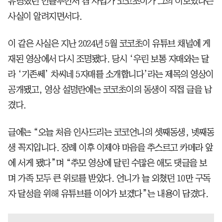
유명했던 인플루언서 겸 사업가 코코초이가 그의 이모였다는
사실이 알려지면서다.
이 같은 사실은 지난 2024년 5월 코코초이 유튜브 채널에 게
재된 영상에서 다시 조명됐다. 당시 ‘우린 보통 자매와는 달
라 ‘기존쎄’ 차씨네 5자매를 소개합니다’라는 제목의 영상이
공개됐고, 영상 설명란에는 코코초이의 동생이 직접 글을 남
겼다.
글에는 “오늘 처음 인사드리는 코코언니의 셋째동생, 넷째동
생 꼭지입니다. 장례 이후 이제야 마음을 추스르고 카메라 앞
에 서게 됐다”며 “추모 영상에 달린 수많은 애도 댓글을 보
며 가족 모두 큰 위로를 받았다. 언니가 늘 외쳤던 10만 구독
자 달성을 위해 유튜브를 이어가 보겠다”는 내용이 담겼다.