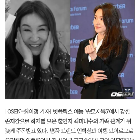
[OSEN=최이정 기자] 넷플릭스 예능 '솔로지옥5'에서 강한
존재감으로 화제를 모은 출연자 최미나수의 가족 관계가 뒤
늦게 주목받고 있다. 명품 브랜드 언박싱과 여행 브이로그로