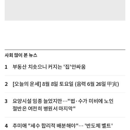
사회 많이 본 뉴스
1
부동산 치솟으니 커지는 '집'안싸움
2
[오늘의 운세] 8월 8일 토요일 (음력 6월 26일 甲寅)
3
요양시설 임종 늘었지만…"법·수가 미비에 노인
절반은 여전히 병원서 마지막"
4
추미애 "세수 합리적 배분해야"… '반도체 벨트'