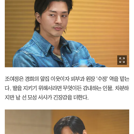
조여정은 경희의 앞집 이웃이자 피부과 원장 '수정' 역을 맡는
다. 딸을 지키기 위해서라면 무엇이든 감내하는 인물. 차분하
지만 날 선 모성 서사가 긴장감을 더한다.