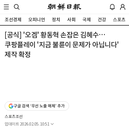
조선경제
오피니언
정치
사회
국제
건강
스포츠
[공식] '오겜' 황동혁 손잡은 김혜수…
쿠팡플레이 '지금 불륜이 문제가 아닙니다'
제작 확정
구글 검색 ‘우선 노출 매체’ 추가
스포츠조선
업데이트
2026.02.05. 10:51