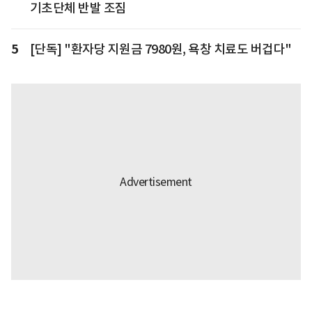
기초단체 반발 조짐
5
[단독] "환자당 지원금 7980원, 욕창 치료도 버겁다"