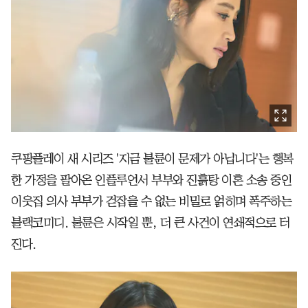
쿠팡플레이 새 시리즈 '지금 불륜이 문제가 아닙니다'는 행복
한 가정을 팔아온 인플루언서 부부와 진흙탕 이혼 소송 중인
이웃집 의사 부부가 걷잡을 수 없는 비밀로 얽히며 폭주하는
블랙코미디. 불륜은 시작일 뿐, 더 큰 사건이 연쇄적으로 터
진다.