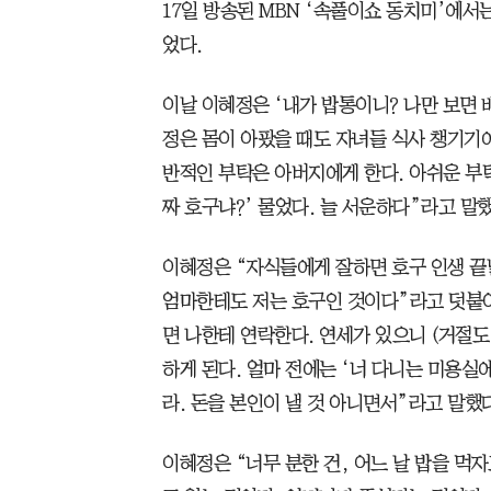
17일 방송된 MBN ‘속풀이쇼 동치미’에서
었다.
이날 이혜정은 ‘내가 밥통이니? 나만 보면
정은 몸이 아팠을 때도 자녀들 식사 챙기기에
반적인 부탁은 아버지에게 한다. 아쉬운 부탁
짜 호구냐?’ 물었다. 늘 서운하다”라고 말했
이혜정은 “자식들에게 잘하면 호구 인생 끝
엄마한테도 저는 호구인 것이다”라고 덧붙여
면 나한테 연락한다. 연세가 있으니 (거절도 
하게 된다. 얼마 전에는 ‘너 다니는 미용실
라. 돈을 본인이 낼 것 아니면서”라고 말했다
이혜정은 “너무 분한 건, 어느 날 밥을 먹자