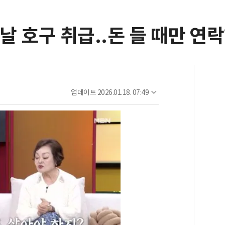
 날 호구 취급..돈 들 때만 연
업데이트
2026.01.18. 07:49