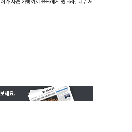
 제가 사준 가방까지 올케에게 줬더라. 너무 서