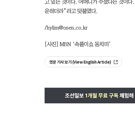
고 있는 것이다. 어머니가 주셨다는 것이다.
운하더라”라고 덧붙였다.
/hylim@osen.co.kr
[사진] MBN ‘속풀이쇼 동치미’
영문 기사 보기 (View English Article)