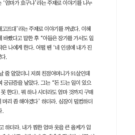
는 ‘엄마가 호구냐’라는 주제로 이야기를 나누
 배고프대’라는 주제로 이야기를 꺼냈다. 이혜
 바빴다고 말한 후 “아들은 장가를 가서도 일
은 나에게 한다. 어떨 땐 ‘네 인생에 내가 진
다.
날 줄 알았더니 저희 친정어머니가 91살인데
 궁금증을 낳았다. 그는 “돈 드는 일이 있으
못 한다). 뭐 하나 사더라도 엄마 것까지 구매
에 머리 좀 해야겠다’ 하더라. 심장이 덜컹하더
.
고 하더라. 내가 찜한 엄마 옷을 큰 올케가 입