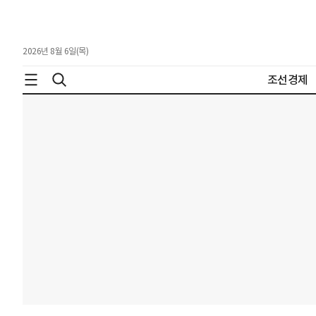
2026년 8월 6일(목)
조선경제