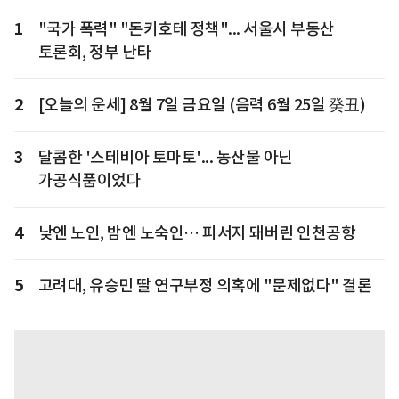
1
"국가 폭력" "돈키호테 정책"... 서울시 부동산
토론회, 정부 난타
2
[오늘의 운세] 8월 7일 금요일 (음력 6월 25일 癸丑)
3
달콤한 '스테비아 토마토'... 농산물 아닌
가공식품이었다
4
낮엔 노인, 밤엔 노숙인… 피서지 돼버린 인천공항
5
고려대, 유승민 딸 연구부정 의혹에 "문제없다" 결론