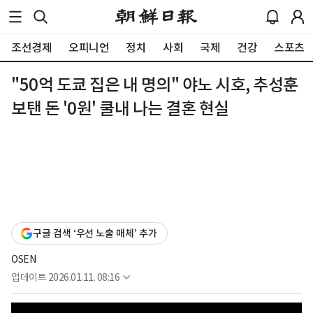
조선경제
오피니언
정치
사회
국제
건강
스포츠
"50억 도쿄 집은 내 명의" 야노 시호, 추성훈
보탠 돈 '0원' 쿨내 나는 결혼 현실
구글 검색 ‘우선 노출 매체’ 추가
OSEN
업데이트
2026.01.11. 08:16