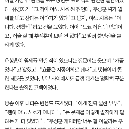
이날 가장 큰 관심을 모은 장면은 도쿄 집과 관련한 발언이었
다. 유병재가 “그 집이 야노 시호 씨 집인데, 추성훈 씨가 월
세를 내고 산다는 이야기가 있다”고 묻자, 야노 시호는 “아
니다. 생활비”라고 선을 그었다. 이어 “도쿄 집은 내 명의이
고, 집을 살 때 추성훈이 보탠 건 없다”고 밝혀 출연진을 놀
라게 했다.
추성훈이 월세를 밀린 적이 있느냐는 질문에는 웃으며 “가끔
있다”고 답했고, “요즘은 자동이체로 낸다”고 덧붙이며 쿨
한 태도를 보였다. 부부 사이에서도 금전 관계는 명확히 구분
한다는 솔직한 고백이었다.
방송 이후 네티즌 반응도 뜨거웠다. “이게 진짜 쿨한 부부”,
“괜히 야노 시호가 아니다”, “돈 문제를 이렇게 솔직하게 말
하는 게 더 멋있다”, “추성훈 캐릭터랑 너무 잘 어울리는 부