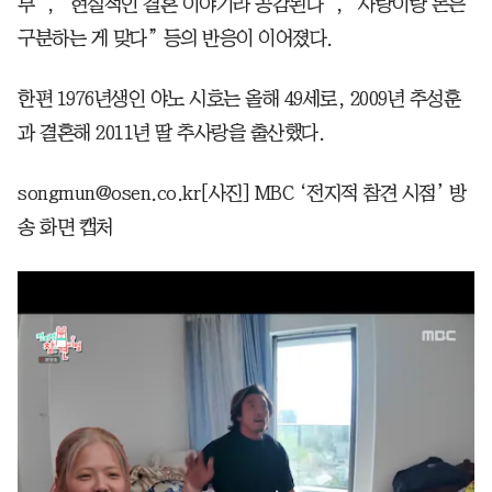
부”, “현실적인 결혼 이야기라 공감된다”, “사랑이랑 돈은
구분하는 게 맞다” 등의 반응이 이어졌다.
한편 1976년생인 야노 시호는 올해 49세로, 2009년 추성훈
과 결혼해 2011년 딸 추사랑을 출산했다.
songmun@osen.co.kr[사진] MBC ‘전지적 참견 시점’ 방
송 화면 캡처