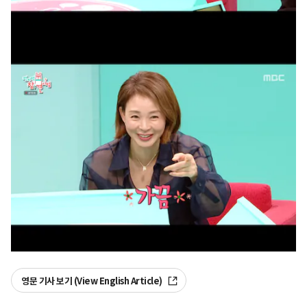
영문 기사 보기 (View English Article)