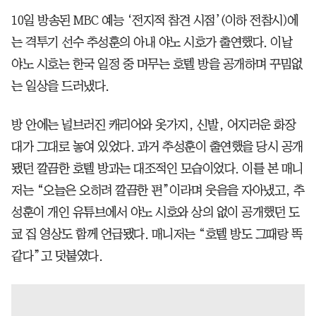
10일 방송된 MBC 예능 ‘전지적 참견 시점’(이하 전참시)에
는 격투기 선수 추성훈의 아내 야노 시호가 출연했다. 이날
야노 시호는 한국 일정 중 머무는 호텔 방을 공개하며 꾸밈없
는 일상을 드러냈다.
방 안에는 널브러진 캐리어와 옷가지, 신발, 어지러운 화장
대가 그대로 놓여 있었다. 과거 추성훈이 출연했을 당시 공개
됐던 깔끔한 호텔 방과는 대조적인 모습이었다. 이를 본 매니
저는 “오늘은 오히려 깔끔한 편”이라며 웃음을 자아냈고, 추
성훈이 개인 유튜브에서 야노 시호와 상의 없이 공개했던 도
쿄 집 영상도 함께 언급됐다. 매니저는 “호텔 방도 그때랑 똑
같다”고 덧붙였다.