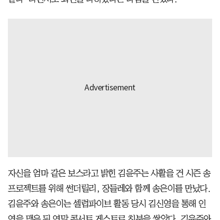
자신을 엄마 같은 보스라고 밝힌 김윤주는 사활을 건 시즌 송
프로젝트를 위해 썬더릴리, 장들레와 함께 송은이를 만났다.
김윤주와 송은이는 셀럽파이브 활동 당시 김신영을 통해 인
연을 맺은 뒤 연말 콘서트 게스트로 친분을 쌓았다. 김윤주와