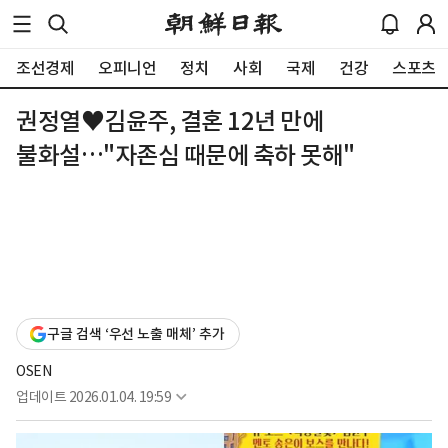
조선경제
오피니언
정치
사회
국제
건강
스포츠
권정열♥김윤주, 결혼 12년 만에
불화설…"자존심 때문에 축하 못해"
구글 검색 ‘우선 노출 매체’ 추가
OSEN
업데이트
2026.01.04. 19:59