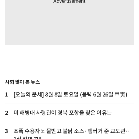
사회 많이 본 뉴스
1
[오늘의 운세] 8월 8일 토요일 (음력 6월 26일 甲寅)
2
미 해병대 사령관이 경북 포항을 찾은 이유는
3
조폭 수용자 뇌물받고 불닭 소스·햄버거 준 교도관…