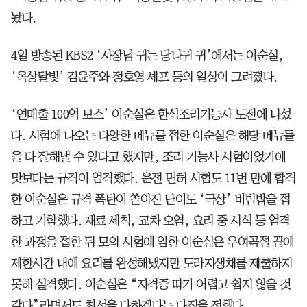
놨다.
4일 방송된 KBS2 ‘사장님 귀는 당나귀 귀’에서는 이순실,
‘옥상달빛’ 김윤주와 정호영 셰프 등의 일상이 그려졌다.
‘연매출 100억 보스’ 이순실은 한식조리기능사 도전에 나섰
다. 시험에 나오는 다양한 메뉴를 접한 이순실은 해당 메뉴들
을 다 잘해낼 수 있다고 했지만, 조리 기능사 시험이었기에
맛보다는 규격이 엄격했다. 운전 면허 시험도 11번 만에 합격
한 이순실은 규격 폭탄이 쏟아진 난이도 ‘극상’ 비빔밥을 접
하고 기함했다. 재료 세척, 교차 오염, 요리 중 시식 등 엄격
한 과정을 접한 뒤 모의 시험에 임한 이순실은 우여곡절 끝에
제한시간 내에 요리를 완성해냈지만 도라지생채를 제출하지
못해 실격했다. 이순실은 “자격증 따기 어렵고 쉽지 않을 것
같다”라면서도 최선을 다하겠다는 다짐을 전했다.