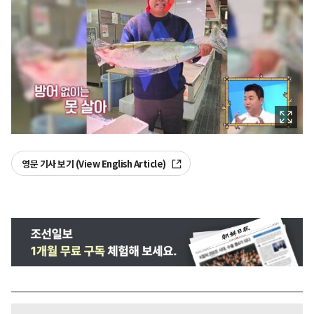
영문 기사 보기 (View English Article)