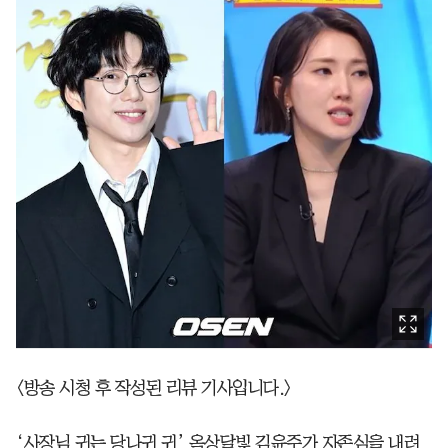
<방송 시청 후 작성된 리뷰 기사입니다.>
‘사장님 귀는 당나귀 귀’ 옥상달빛 김윤주가 자존심을 내려