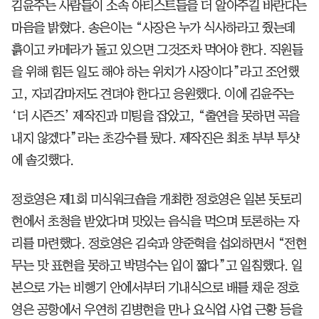
김윤주는 사람들이 소속 아티스트들을 더 알아주길 바란다는
마음을 밝혔다. 송은이는 “사장은 누가 식사하라고 줬는데
흙이고 카메라가 돌고 있으면 그것조차 먹어야 한다. 직원들
을 위해 힘든 일도 해야 하는 위치가 사장이다”라고 조언했
고, 자괴감마저도 견뎌야 한다고 응원했다. 이에 김윤주는
‘더 시즌즈’ 제작진과 미팅을 잡았고, “출연을 못하면 곡을
내지 않겠다”라는 초강수를 뒀다. 제작진은 최초 부부 투샷
에 솔깃했다.
정호영은 제1회 미식워크숍을 개최한 정호영은 일본 돗토리
현에서 초청을 받았다며 맛있는 음식을 먹으며 토론하는 자
리를 마련했다. 정호영은 김숙과 양준혁을 섭외하면서 “전현
무는 맛 표현을 못하고 박명수는 입이 짧다”고 일침했다. 일
본으로 가는 비행기 안에서부터 기내식으로 배를 채운 정호
영은 공항에서 우연히 김병현을 만나 요식업 사업 근황 등을