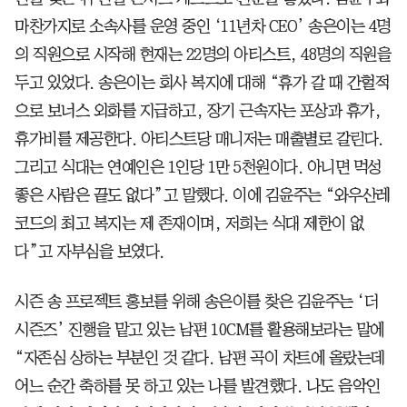
마찬가지로 소속사를 운영 중인 ‘11년차 CEO’ 송은이는 4명
의 직원으로 시작해 현재는 22명의 아티스트, 48명의 직원을
두고 있었다. 송은이는 회사 복지에 대해 “휴가 갈 때 간헐적
으로 보너스 외화를 지급하고, 장기 근속자는 포상과 휴가,
휴가비를 제공한다. 아티스트당 매니저는 매출별로 갈린다.
그리고 식대는 연예인은 1인당 1만 5천원이다. 아니면 먹성
좋은 사람은 끝도 없다”고 말했다. 이에 김윤주는 “와우산레
코드의 최고 복지는 제 존재이며, 저희는 식대 제한이 없
다”고 자부심을 보였다.
시즌 송 프로젝트 홍보를 위해 송은이를 찾은 김윤주는 ‘더
시즌즈’ 진행을 맡고 있는 남편 10CM를 활용해보라는 말에
“자존심 상하는 부분인 것 같다. 남편 곡이 차트에 올랐는데
어느 순간 축하를 못 하고 있는 나를 발견했다. 나도 음악인