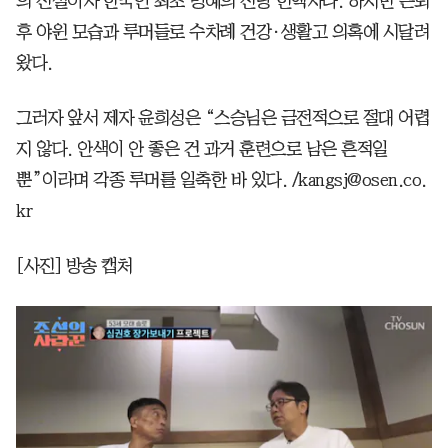
의 전설이자 한국인 최초 명예의 전당 헌액자다. 하지만 은퇴
후 야윈 모습과 루머들로 수차례 건강·생활고 의혹에 시달려
왔다.
그러자 앞서 제자 윤희성은 “스승님은 금전적으로 절대 어렵
지 않다. 안색이 안 좋은 건 과거 훈련으로 남은 흔적일
뿐”이라며 각종 루머를 일축한 바 있다. /kangsj@osen.co.
kr
[사진] 방송 캡처