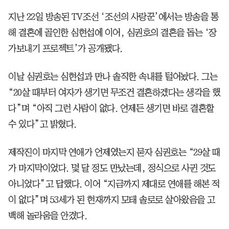
지난 22일 방송된 TV조선 ‘조선의 사랑꾼’에서는 방송을 통
해 결혼에 골인한 심현섭에 이어, 심권호의 결혼을 돕는 ‘장
가보내기 프로젝트’가 공개됐다.
이날 심권호는 심현섭과 만나 솔직한 속내를 털어놨다. 그는
“20살 때부터 여자가 생기면 무조건 결혼하겠다는 생각을 했
다”며 “아직 그런 사람이 없다. 언제든 생기면 바로 결혼할
수 있다”고 밝혔다.
제작진이 마지막 연애가 언제였는지 묻자 심권호는 “29살 때
가 마지막이었다. 몇 달 정도 만났는데, 정식으로 사귄 것도
아니었다”고 답했다. 이어 “지금까지 제대로 연애를 해본 적
이 없다”며 53세가 된 현재까지 모태 솔로로 살아왔음을 고
백해 놀라움을 안겼다.