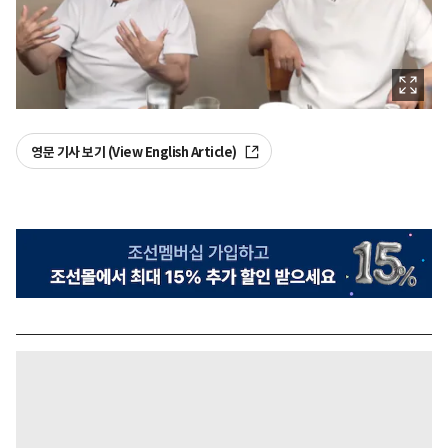
영문 기사 보기 (View English Article)