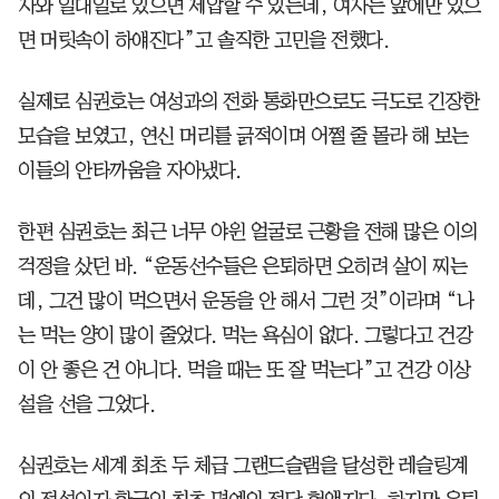
자와 일대일로 있으면 제압할 수 있는데, 여자는 앞에만 있으
면 머릿속이 하얘진다”고 솔직한 고민을 전했다.
실제로 심권호는 여성과의 전화 통화만으로도 극도로 긴장한
모습을 보였고, 연신 머리를 긁적이며 어쩔 줄 몰라 해 보는
이들의 안타까움을 자아냈다.
한편 심권호는 최근 너무 야윈 얼굴로 근황을 전해 많은 이의
걱정을 샀던 바. “운동선수들은 은퇴하면 오히려 살이 찌는
데, 그건 많이 먹으면서 운동을 안 해서 그런 것”이라며 “나
는 먹는 양이 많이 줄었다. 먹는 욕심이 없다. 그렇다고 건강
이 안 좋은 건 아니다. 먹을 때는 또 잘 먹는다”고 건강 이상
설을 선을 그었다.
심권호는 세계 최초 두 체급 그랜드슬램을 달성한 레슬링계