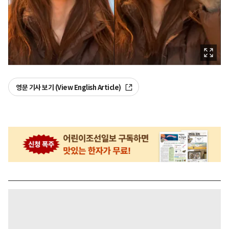
영문 기사 보기 (View English Article)