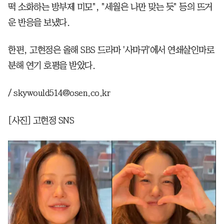
떡 소화하는 방부제 미모", "세월은 나만 맞는 듯" 등의 뜨거
운 반응을 보냈다.
한편, 고현정은 올해 SBS 드라마 '사마귀'에서 연쇄살인마로
분해 연기 호평을 받았다.
/ skywould514@osen.co.kr
[사진] 고현정 SNS