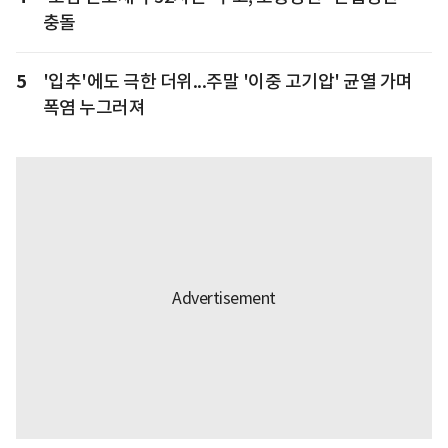
충돌
5
'입추'에도 극한 더위...주말 '이중 고기압' 균열 가며
폭염 누그러져