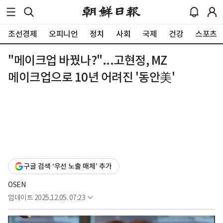
조선경제
오피니언
정치
사회
국제
건강
스포츠
"메이크업 바꿨나?"...고현정, MZ
메이크업으로 10년 어려진 '동안美'
구글 검색 ‘우선 노출 매체’ 추가
OSEN
업데이트
2025.12.05. 07:23