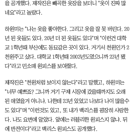
을 공개했다. 제작진은 빼곡한 옷장을 보더니 "옷이 진짜 많
네요"라고 놀랐다.
하원미는 "나는 옷을 좋아한다. 그리고 옷을 잘 못 버린다. 20
년 된 옷들도 있다. 20년 더 된 옷들도 있다"며 "이런건 대학
교 1학년때 부산에도 동묘같은 곳이 있다. 거기서 천원인가 2
천원주고 샀다. 대학교 1학년때 2002년도였으니까 23년 됐
다"라고 민소매 원피스를 보여줬다.
제작진은 "천원처럼 보이지 않는다"라고 말했고, 하원미는
"너무 예쁘죠? 그니까 거기 구제 시장에 갔을때까지도 오래
된 애였을거 아니냐. 나한테 23년 있었고 나보다 나이 많을수
도 있다"며 "이런것도 있고, 또 내가 백리스를 굉장히 사랑한
다. 나도 요번에 알았다. 앞에는 러블리한 원피스지 않냐. 뒤
에 반전이다"라고 백리스 원피스도 공개했다.