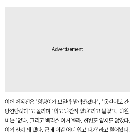
이에 제작진은 "엉덩이가 보일락 말락하겠다", "옷걸이도 간
당간당하다"고 놀라며 "입고 나간적 있냐"라고 물었고, 하원
미는 "없다. 그리고 백리스 이거 봐라. 한번도 입지도 않았다.
이거 산지 꽤 됐다. 근데 이걸 어디 입고 나가"라고 털어놨다.