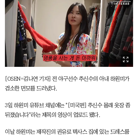
[OSEN=김나연 기자] 전 야구선수 추신수의 아내 하원미가
검소한 면모를 드러냈다.
3일 하원미 유튜브 채널에는 "[미국편] 추신수 몰래 옷장 좀
뒤졌습니다"라는 제목의 영상이 업로드 됐다.
이날 하원미는 제작진의 권유로 텍사스 집에 있는 드레스룸