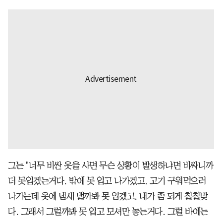
그는 "너무 비싼 옷을 사면 무슨 상황이 발생하냐면 비싸니까
더 못입겠는거다. 밖에 못 입고 나가겠고. 고기 구워먹으러
나가는데 옷에 냄새 밸까봐 못 입겠고. 내가 좀 되게 칠칠맞
다. 그래서 그럴까봐 못 입고 모셔만 놓는거다. 그럴 바에는