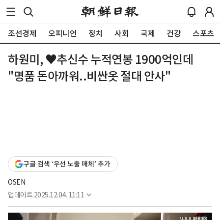
조선경제
오피니언
정치
사회
국제
건강
스포츠
하원미, ♥추신수 누적연봉 1900억인데
"명품 돈아까워..비싼옷 절대 안사"
구글 검색 ‘우선 노출 매체’ 추가
OSEN
업데이트
2025.12.04. 11:11