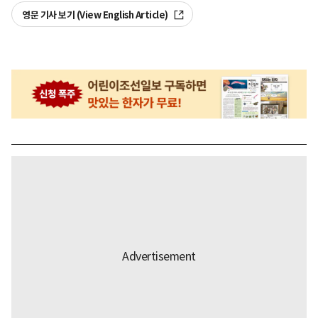
영문 기사 보기 (View English Article)