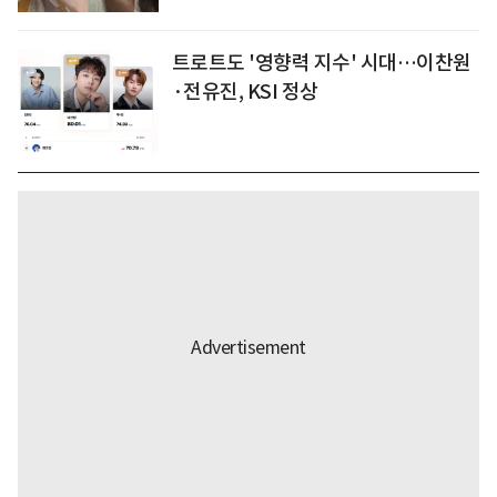
트로트도 '영향력 지수' 시대…이찬원
·전유진, KSI 정상