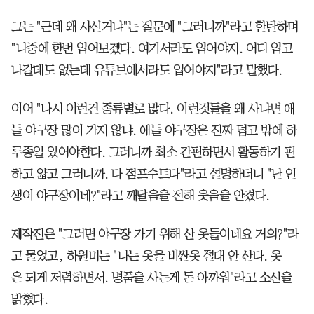
그는 "근데 왜 사신거냐"는 질문에 "그러니까"라고 한탄하며
"나중에 한번 입어보겠다. 여기서라도 입어야지. 어디 입고
나갈데도 없는데 유튜브에서라도 입어야지"라고 말했다.
이어 "나시 이런건 종류별로 많다. 이런것들을 왜 사냐면 애
들 야구장 많이 가지 않냐. 애들 야구장은 진짜 덥고 밖에 하
루종일 있어야한다. 그러니까 최소 간편하면서 활동하기 편
하고 얇고 그러니까. 다 점프수트다"라고 설명하더니 "난 인
생이 야구장이네?"라고 깨달음을 전해 웃음을 안겼다.
제작진은 "그러면 야구장 가기 위해 산 옷들이네요 거의?"라
고 물었고, 하원미는 "나는 옷을 비싼옷 절대 안 산다. 옷
은 되게 저렴하면서. 명품을 사는게 돈 아까워"라고 소신을
밝혔다.