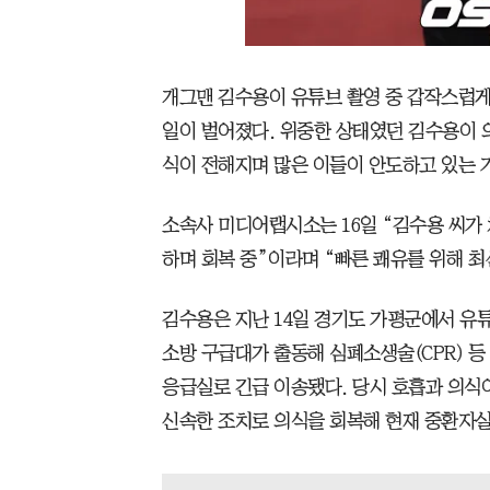
개그맨 김수용이 유튜브 촬영 중 갑작스럽게
일이 벌어졌다. 위중한 상태였던 김수용이 
식이 전해지며 많은 이들이 안도하고 있는 
소속사 미디어랩시소는 16일 “김수용 씨가 
하며 회복 중”이라며 “빠른 쾌유를 위해 최
김수용은 지난 14일 경기도 가평군에서 유
소방 구급대가 출동해 심폐소생술(CPR) 
응급실로 긴급 이송됐다. 당시 호흡과 의식
신속한 조치로 의식을 회복해 현재 중환자실