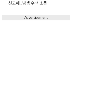
신고에...밤샘 수색 소동