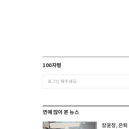
100자평
연예 많이 본 뉴스
장윤정, 은퇴 