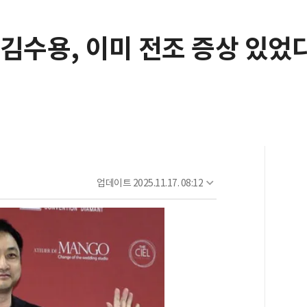
김수용, 이미 전조 증상 있었
업데이트
2025.11.17. 08:12