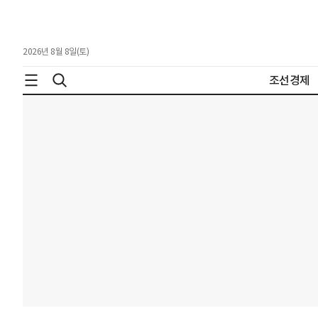
2026년 8월 8일(토)
조선경제