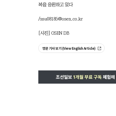
복을 응원하고 있다
/ssu08185@osen.co.kr
[사진] OSEN DB
영문 기사 보기 (View English Article)