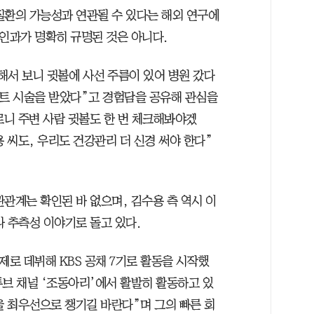
질환의 가능성과 연관될 수 있다는 해외 연구에
 인과가 명확히 규명된 것은 아니다.
해서 보니 귓볼에 사선 주름이 있어 병원 갔다
텐트 시술을 받았다”고 경험담을 공유해 관심을
르니 주변 사람 귓볼도 한 번 체크해봐야겠
용 씨도, 우리도 건강관리 더 신경 써야 한다”
관계는 확인된 바 없으며, 김수용 측 역시 이
 추측성 이야기로 돌고 있다.
그제로 데뷔해 KBS 공채 7기로 활동을 시작했
튜브 채널 ‘조동아리’에서 활발히 활동하고 있
을 최우선으로 챙기길 바란다”며 그의 빠른 회