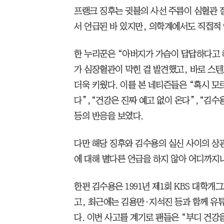
프랭크 징후는 귓불의 사선 주름이 심혈관 
서 언급된 바 있지만, 의학계에서도 직접적
한 누리꾼은 “아버지가 가슴이 답답하다고 
가 심장혈관이 막힌 걸 발견했고, 바로 스
더욱 키웠다. 이를 본 네티즌들은 “혹시 모
다”,“건강은 진짜 예고 없이 온다”,“김수
등의 반응을 보였다.
다만 해당 징후와 김수용의 실신 사이의 상관
에 대해 별다른 언급을 하지 않아 어디까지나
한편 김수용은 1991년 제1회 KBS 대학개
고, 최근에는 김용만·지석진 등과 함께 유
다. 이번 사고를 계기로 팬들은 “부디 건강