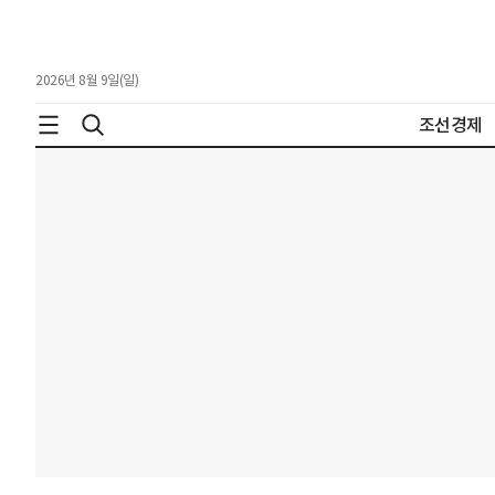
2026년 8월 9일(일)
조선경제