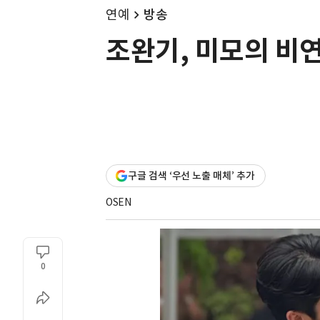
연예
방송
조완기, 미모의 비
구글 검색 ‘우선 노출 매체’ 추가
OSEN
0