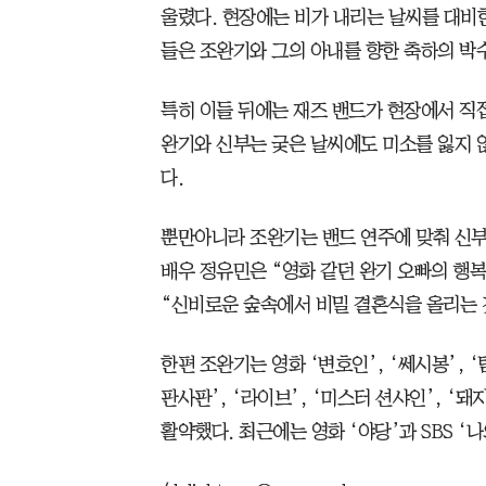
울렸다. 현장에는 비가 내리는 날씨를 대비한
들은 조완기와 그의 아내를 향한 축하의 박
특히 이들 뒤에는 재즈 밴드가 현장에서 직
완기와 신부는 궂은 날씨에도 미소를 잃지 
다.
뿐만아니라 조완기는 밴드 연주에 맞춰 신부
배우 정유민은 “영화 같던 완기 오빠의 행
“신비로운 숲속에서 비밀 결혼식을 올리는 
한편 조완기는 영화 ‘변호인’, ‘쎄시봉’, ‘탐
판사판’, ‘라이브’, ‘미스터 션샤인’, ‘돼
활약했다. 최근에는 영화 ‘야당’과 SBS ‘