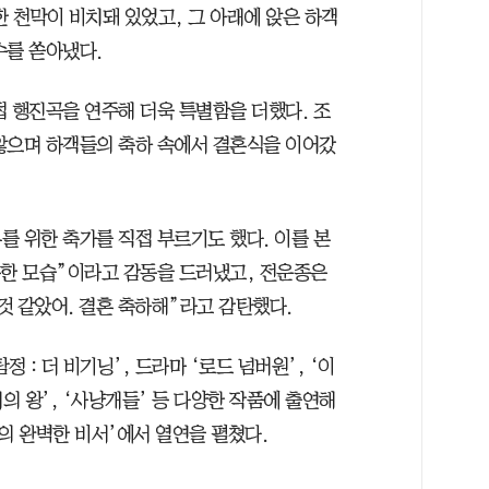
 천막이 비치돼 있었고, 그 아래에 앉은 하객
수를 쏟아냈다.
접 행진곡을 연주해 더욱 특별함을 더했다. 조
않으며 하객들의 축하 속에서 결혼식을 이어갔
를 위한 축가를 직접 부르기도 했다. 이를 본
복한 모습”이라고 감동을 드러냈고, 전운종은
것 같았어. 결혼 축하해”라고 감탄했다.
정 : 더 비기닝’, 드라마 ‘로드 넘버원’, ‘이
지의 왕’, ‘사냥개들’ 등 다양한 작품에 출연해
나의 완벽한 비서’에서 열연을 펼쳤다.