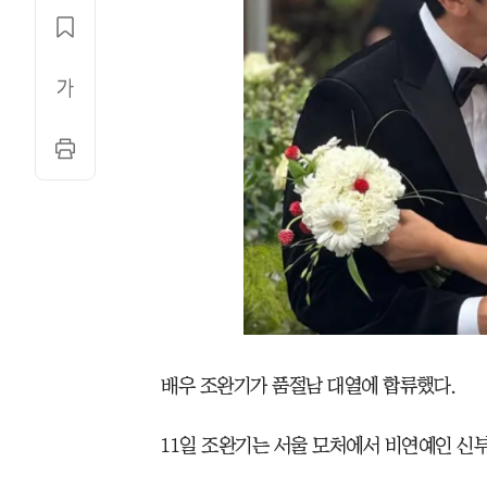
배우 조완기가 품절남 대열에 합류했다.
11일 조완기는 서울 모처에서 비연예인 신