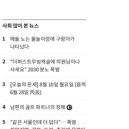
사회 많이 본 뉴스
1
애들 노는 물놀이장에 구렁이가
나타났다
2
"더퍼스트무빙캐슬에 의원님이나
사세요" 2030 분노 폭발
3
[오늘의 운세] 8월 10일 월요일 (음력
6월 28일 丙辰)
4
남편의 골프 파트너의 정체
5
"같은 서울인데 더 덥다"… 폭염