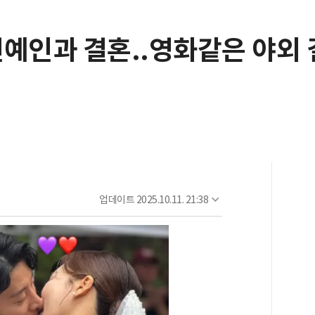
연예인과 결혼..영화같은 야외
업데이트
2025.10.11. 21:38