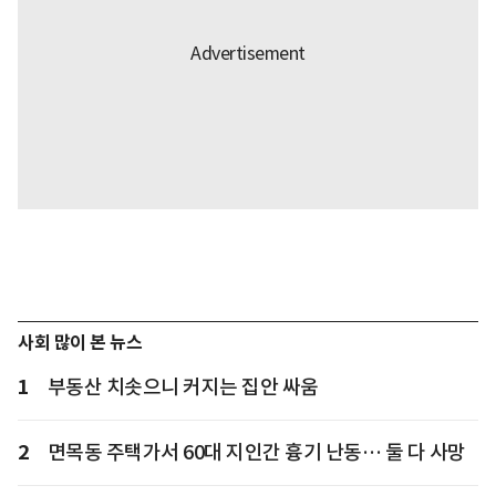
사회 많이 본 뉴스
1
부동산 치솟으니 커지는 집안 싸움
2
면목동 주택가서 60대 지인간 흉기 난동… 둘 다 사망