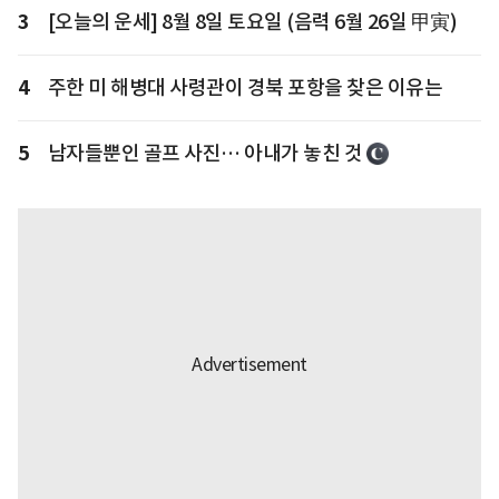
3
[오늘의 운세] 8월 8일 토요일 (음력 6월 26일 甲寅)
4
주한 미 해병대 사령관이 경북 포항을 찾은 이유는
5
남자들뿐인 골프 사진… 아내가 놓친 것