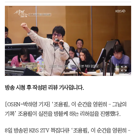
방송 시청 후 작성된 리뷰 기사입니다.
[OSEN=박하영 기자] ‘조용필, 이 순간을 영원히 - 그날의
기록’ 조용필이 실전을 방불케 하는 리허설을 진행했다.
8일 방송된 KBS 2TV 특집다큐 ‘조용필, 이 순간을 영원히 -