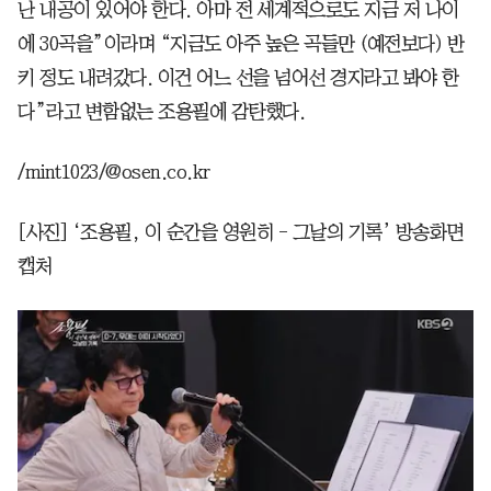
난 내공이 있어야 한다. 아마 전 세계적으로도 지금 저 나이
에 30곡을”이라며 “지금도 아주 높은 곡들만 (예전보다) 반
키 정도 내려갔다. 이건 어느 선을 넘어선 경지라고 봐야 한
다”라고 변함없는 조용필에 감탄했다.
/mint1023/@osen.co.kr
[사진] ‘조용필, 이 순간을 영원히 - 그날의 기록’ 방송화면
캡처