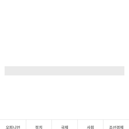
오피니언
정치
국제
사회
조선경제