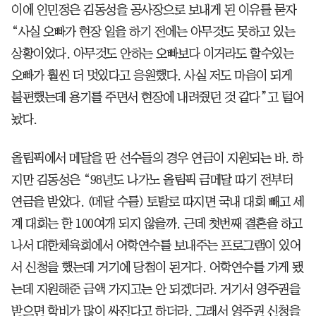
이에 인민정은 김동성을 공사장으로 보내게 된 이유를 묻자
“사실 오빠가 현장 일을 하기 전에는 아무것도 못하고 있는
상황이었다. 아무것도 안하는 오빠보다 이거라도 할수있는
오빠가 훨씬 더 멋있다고 응원했다. 사실 저도 마음이 되게
불편했는데 용기를 주면서 현장에 내려줬던 것 같다”고 털어
놨다.
올림픽에서 메달을 딴 선수들의 경우 연금이 지원되는 바. 하
지만 김동성은 “98년도 나가노 올림픽 금메달 따기 전부터
연금을 받았다. (메달 수를) 토탈로 따지면 국내 대회 빼고 세
계 대회는 한 100여개 되지 않을까. 근데 첫번째 결혼을 하고
나서 대한체육회에서 어학연수를 보내주는 프로그램이 있어
서 신청을 했는데 거기에 당첨이 된거다. 어학연수를 가게 됐
는데 지원해준 금액 가지고는 안 되겠더라. 거기서 영주권을
받으면 학비가 많이 싸진다고 하더라. 그래서 영주권 신청을