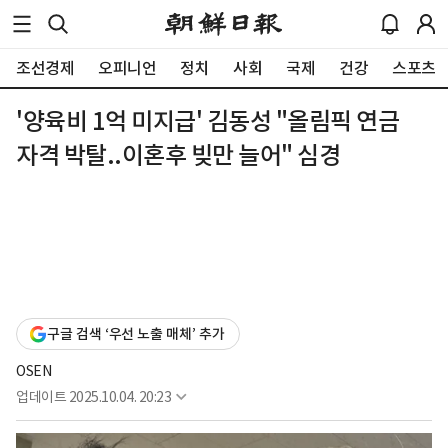
조선경제
오피니언
정치
사회
국제
건강
스포츠
'양육비 1억 미지급' 김동성 "올림픽 연금
자격 박탈..이혼후 빚만 늘어" 심경
구글 검색 ‘우선 노출 매체’ 추가
OSEN
업데이트
2025.10.04. 20:23