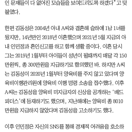
인 문제들이 다 없어진 모습들을 보여드리도록 하겠다”고 덧
붙였다.
한편 김동성은 2004년 아내 A씨와 결혼해 슬하에 1남 1녀를
뒀지만, 14년만인 2018년 이혼했으며 2021년 5월 지금의 아
내 인민정과 혼인신고를 하고 함께 생활 중이다. 이혼 당시
그는 2019년 1월부터 아이들이 성년이 될때까지 매달 각 150
만원씩, 총 300만원을 지급하기로 합의했던 바. 하지만 A씨
는 김동성이 2020년 1월부터 양육비를 주지 않고 있다며 양
육비이행관리원에 양육비 이행 명령 소송을 접수했다. 이후
A씨는 김동성을 양육비 미지급자의 신상을 공개하는 ‘배드
파더스’에 등재하기도 했으며, 지난해에는 양육비 총 8010
만원을 지급하지 않았다며 김동성을 고소하기도 했다.
이후 인민정은 자신의 SNS를 통해 경제적 어려움을 호소하