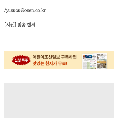
/yusuou@osen.co.kr
[사진] 방송 캡처