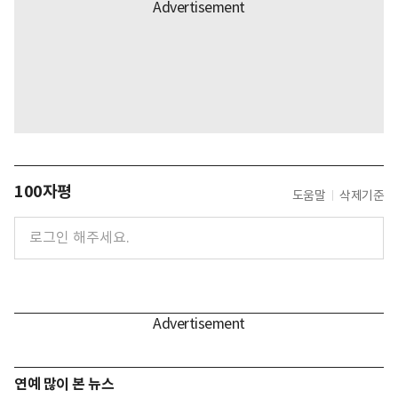
100자평
도움말
삭제기준
연예 많이 본 뉴스