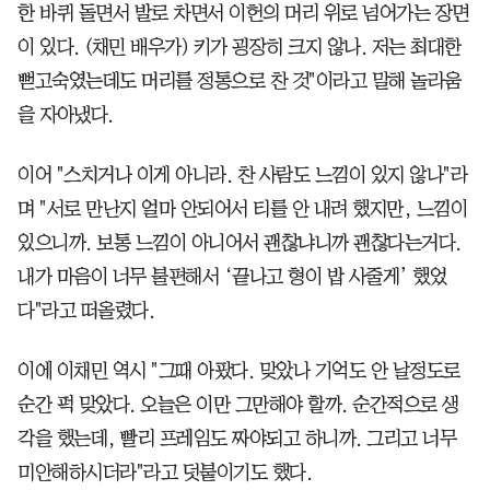
한 바퀴 돌면서 발로 차면서 이헌의 머리 위로 넘어가는 장면
이 있다. (채민 배우가) 키가 굉장히 크지 않나. 저는 최대한
뻗고숙였는데도 머리를 정통으로 찬 것"이라고 말해 놀라움
을 자아냈다.
이어 "스치거나 이게 아니라. 찬 사람도 느낌이 있지 않나"라
며 "서로 만난지 얼마 안되어서 티를 안 내려 했지만, 느낌이
있으니까. 보통 느낌이 아니어서 괜찮냐니까 괜찮다는거다.
내가 마음이 너무 불편해서 ‘끝나고 형이 밥 사줄게’ 했었
다"라고 떠올렸다.
이에 이채민 역시 "그때 아팠다. 맞았나 기억도 안 날정도로
순간 퍽 맞았다. 오늘은 이만 그만해야 할까. 순간적으로 생
각을 했는데, 빨리 프레임도 짜야되고 하니까. 그리고 너무
미안해하시더라"라고 덧붙이기도 했다.