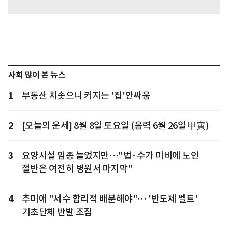
사회 많이 본 뉴스
1
부동산 치솟으니 커지는 '집'안싸움
2
[오늘의 운세] 8월 8일 토요일 (음력 6월 26일 甲寅)
3
요양시설 임종 늘었지만…"법·수가 미비에 노인
절반은 여전히 병원서 마지막"
4
추미애 "세수 합리적 배분해야"… '반도체 벨트'
기초단체 반발 조짐