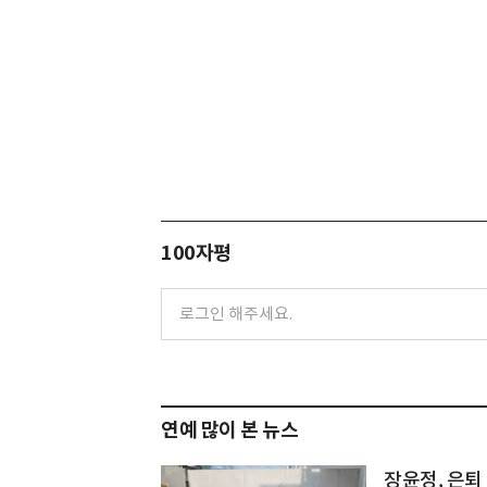
100자평
연예 많이 본 뉴스
장윤정, 은퇴 