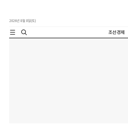
2026년 8월 8일(토)
조선경제