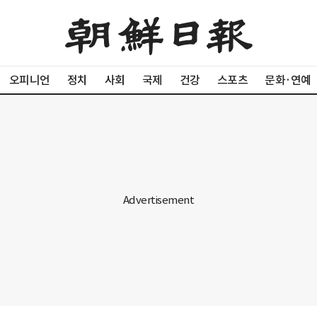
오피니언
정치
사회
국제
건강
스포츠
문화·연예