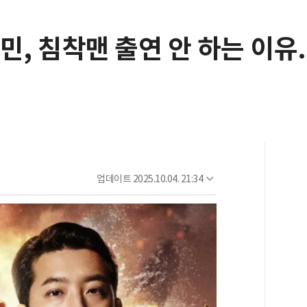
민, 침착맨 출연 안 하는 이유.
업데이트
2025.10.04. 21:34