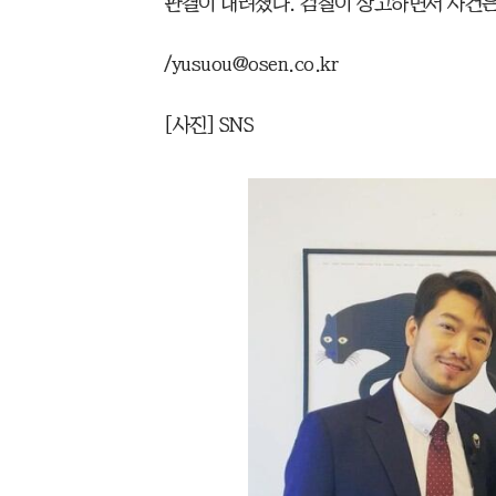
판결이 내려졌다. 검찰이 상고하면서 사건은
/yusuou@osen.co.kr
[사진] SNS