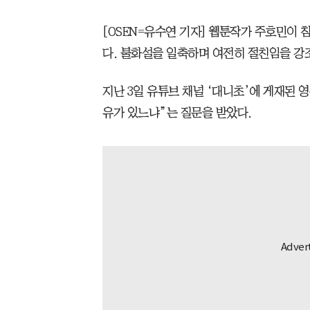
[OSEN=유수연 기자] 웹툰작가 주호민이 
다. 불화설을 일축하며 여전히 절친임을 강
지난 3일 유튜브 채널 ‘대니초’에 게재된 
유가 있느냐”는 질문을 받았다.