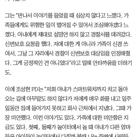
그는 "만나서 이야기를 들었을 때 심상치 않다고 느꼈다. 가
족들에게도 위험한 일이 벌어질 수 있어서 조심해야겠다 느
꼈다. 아내에게 제대로 설명언 하지 않고 경찰서를 데려갔다.
신변보호 요청을 했다. 저에 대한 게 아니라 가족이 신경 쓰
여서. 그날 그 자리에서 경찰이 신변보호 대상임을 인정해줬
다. 그게 긍정적인 건 아니었다"라고 말해 안타까움을 더하기
도.
이에 조성현 PD는 "저희 아내가 스마트워치까지 차고 돌아
오는 길에 아무말도 하지 않다가 저에게 매우 화를 내고 일주
일동안 집에 들어가지 못하고 회사 근처에서 지냈다. 그때 가
장 미안했다. 이런 이야기도 있다. 가족에 대한 미안함은 지
금도 있다. 첫째, 둘째가 놀이터에서 놀 때 아내가 다른 엄마
들은 아이들이 놀이터에서 다칠까 볼때 나는 주변에 사람들