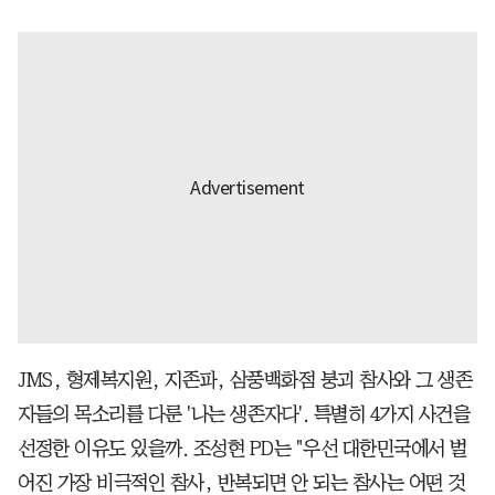
JMS, 형제복지원, 지존파, 삼풍백화점 붕괴 참사와 그 생존
자들의 목소리를 다룬 '나는 생존자다'. 특별히 4가지 사건을
선정한 이유도 있을까. 조성현 PD는 "우선 대한민국에서 벌
어진 가장 비극적인 참사, 반복되면 안 되는 참사는 어떤 것