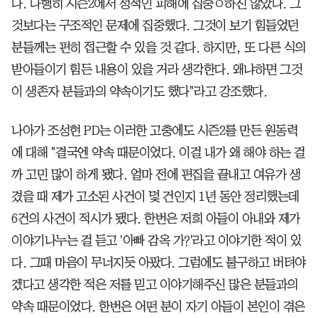
다. 다행히 시즌2에서 성적인 피해에 집중ㅇ하진 않았다. 그
것보다는 구조적인 문제에 집중했다. 그것이 보기 힘들었던
분들께는 편히 접근할 수 있을 것 같다. 하지만, 또 다른 식의
받아들이기 힘든 내용이 있을 거라 생각한다. 왜냐하면 그것
이 생존자 분들과의 약속이기도 했다"라고 강조했다.
나아가 조성현 PD는 이러한 고충에도 시즌2를 만든 원동력
에 대해 "결국엔 약속 때문이었다. 이걸 내가 왜 해야 하는 걸
까 고민 많이 하게 됐다. 얼마 전에 편집을 끝내고 여유가 생
겼을 때 제가 고소된 사건이 몇 건인지 1년 동안 정리했는데
6건의 사건이 적시가 됐다. 한번은 저희 아들이 아내와 제가
이야기나누는 걸 듣고 '아빠 감옥 가?'라고 이야기한 적이 있
다. 그때 마음이 무너지듯 아팠다. 그럼에도 불구하고 버텨야
겠다고 생각한 적은 저를 믿고 이야기해주신 많은 분들과의
약속 때문이었다. 한번은 어떤 분이 자기 아들이 본인이 겪은