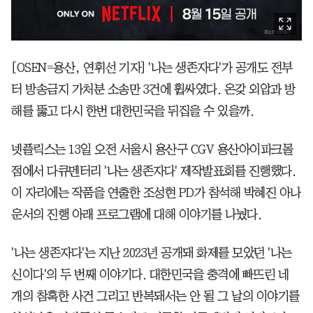
[OSEN=용산, 연휘선 기자] '나는 생존자다'가 공개도 전부
터 방송금지 가처분 소송만 3건에 휩싸였다. 온갖 외압과 방
해를 뚫고 다시 한번 대한민국을 뒤집을 수 있을까.
넷플릭스는 13일 오전 서울시 용산구 CGV 용산아이파크몰
점에서 다큐멘터리 '나는 생존자다' 제작발표회를 진행했다.
이 자리에는 작품을 연출한 조성현 PD가 참석해 박혜진 아나
운서의 진행 아래 프로그램에 대해 이야기를 나눴다.
'나는 생존자다'는 지난 2023년 공개돼 화제를 모았던 '나는
신이다'의 두 번째 이야기다. 대한민국을 충격에 빠뜨린 네
개의 참혹한 사건 그리고 반복돼서는 안 될 그 날의 이야기를