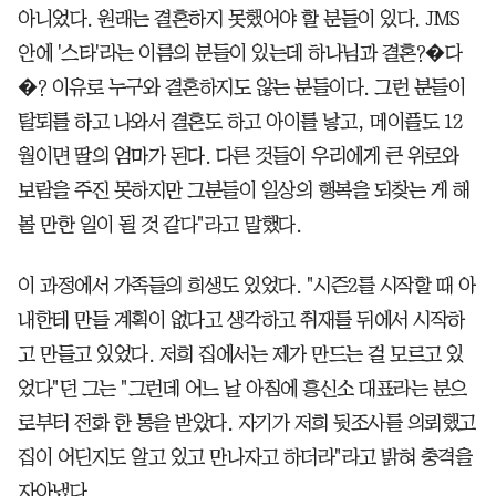
아니었다. 원래는 결혼하지 못했어야 할 분들이 있다. JMS
안에 '스타'라는 이름의 분들이 있는데 하나님과 결혼?�다
�? 이유로 누구와 결혼하지도 않는 분들이다. 그런 분들이
탈퇴를 하고 나와서 결혼도 하고 아이를 낳고, 메이플도 12
월이면 딸의 엄마가 된다. 다른 것들이 우리에게 큰 위로와
보람을 주진 못하지만 그분들이 일상의 행복을 되찾는 게 해
볼 만한 일이 될 것 같다"라고 말했다.
이 과정에서 가족들의 희생도 있었다. "시즌2를 시작할 때 아
내한테 만들 계획이 없다고 생각하고 취재를 뒤에서 시작하
고 만들고 있었다. 저희 집에서는 제가 만드는 걸 모르고 있
었다"던 그는 "그런데 어느 날 아침에 흥신소 대표라는 분으
로부터 전화 한 통을 받았다. 자기가 저희 뒷조사를 의뢰했고
집이 어딘지도 알고 있고 만나자고 하더라"라고 밝혀 충격을
자아냈다.