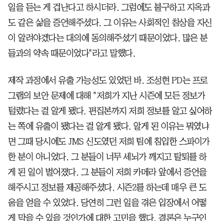
일을 듣는 게 겁난다고 하시더라. 그럼에도 불구하고 지옥과
도 같은 삶을 증언해주셨다. 그 이유는 사회적인 참상을 자신
이 알려야겠다는 대의에 동의해주셨기 때문이었다. 많은 분
들과의 약속 때문이었다"라고 말했다.
제작 과정에서 유출 가능성도 있었던 바. 조성현 PD는 프로
그램의 보안 문제에 대해 "저희가 지난 시즌에 모든 정보가
털렸다는 걸 알게 됐다. 편집본까지 저희 정보를 알고 싶어하
는 쪽에 유출이 됐다는 걸 알게 됐다. 알게 된 이유는 뭐였냐
면 그때 당시에도 JMS 신도였던 저희 팀에 침입한 스파이가
한 분이 아니었다. 그 분들이 너무 세뇌가 깨지고 탈퇴를 하
게 된 일이 벌어졌다. 그 분들이 저희 카메라 앞에서 증언을
해주시고 정보를 제공해주셨다. 시즌2를 하는데 매우 큰 도
움을 얻을 수 있었다. 당연히 그런 일을 겪은 입장에서 어떻
게 막을 수 있을 것인가에 대한 고민을 했다. 결론은 누구인