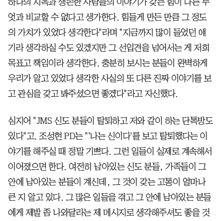
하나의 지옥과 생존한 사람들의 이야기가 갖는 힘이 다른 무
엇과 비교할 수 없다고 생가한다. 힘들게 만든 만큼 그 정도
의 가치가 있었다 생각한다"라며 "지금까지 많이 들었던 얘
기라 생각하실 수도 있겠지만 그 선입견을 넘어서는 게 저희
목표고 책임이라 생각한다. 충분히 보시는 분들이 완벽하게
우리가 알고 있었다 생각한 사실의 또 다른 진짜 이야기를 보
고 관심을 갖고 봐주셨으면 좋겠다"라고 자신했다.
심지어 "JMS 신도 분들이 탈퇴하고 저와 같이 하는 단톡방도
있다"고. 조성현 PD는 "'나는 신이다'를 보고 탈퇴했다는 이
야기를 해주실 때 정말 기쁘다. 그런 일들이 실제로 계속해서
이어졌으면 한다. 여전히 남아있는 신도 분들, 가족들이 그
안에 남아있는 분들이 계신데, 그 것이 갖는 고통이 얼마나
큰 지 알고 있다. 그 많은 일들을 겪고 그 안에 남아있는 분들
에게 제발 좀 나와달라는 제 메시지로 생각해주셔도 좋을 것