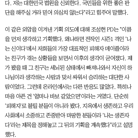
다. 저는 대한민국 법원을 신뢰한다. 국민들을 위한 좋은 판
단을 해주실 거라 믿어 의심치 않는다"라고 힘주어 말했다.
이 같은 외압을 이겨낸 기획 의도에 대해 조성현 PD는 "이름
을 먼저 생각하고 기획했다. 왜냐하면 전작인 시즌1 격인 '나
는 신이다'에서 저희들의 가장 대표적인 피해자 메이플이라
는 친구가 겪는 상황들을 보면서 이후의 생각이 굳어졌다. 제
가 봤을 때 그 친구는 세뇌된 상태에서 빠져나와서 자신이 하
나님이라 생각하는 사람과 맞서 싸워서 승리하는 대단한 사
람이었다. 그런데 온라인에서는 다른 반응도 많았다. 특히나
마음 아픈 건 '얼마나 바보 같았으면'이라는 거였다. 단순히
'피해자'로 불릴 분들이 아니라 봤다. 지옥에서 생존하고 우리
사회에서 소중하고 존중받아 마땅한 분들이라 '나는 생존자
다'라는 제목을 정해놓고 그 뒤의 기획을 계속했다"라고 설명
했다.