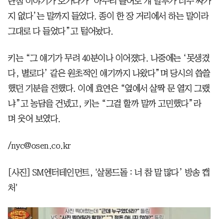
단점 이야기가 오가다가 ‘아무리 들어도 걔 말투가 너무 싸가
지 없다’는 말까지 들었다. 종이 한 장 거리에서 하는 말이라
그대로 다 들었다”고 털어놨다.
키는 “그 얘기가 무려 40분이나 이어졌다. 나중에는 ‘못생겼
다, 별로다’ 같은 원초적인 얘기까지 나왔다”며 당시의 씁쓸
했던 기분을 전했다. 이에 효연은 “옆에서 살짝 문 열지 그랬
냐”고 농담을 건넸고, 키는 “그걸 할까 말까 고민했다”라
며 웃어 보였다.
/nyc@osen.co.kr
[사진] SM엔터테인먼트, '살롱드돌 : 너 참 말 많다’ 방송 캡
처'