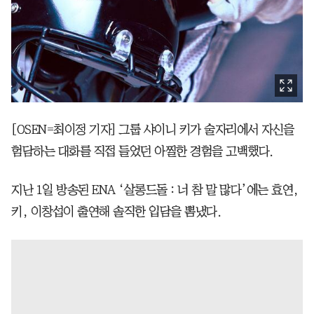
[OSEN=최이정 기자] 그룹 샤이니 키가 술자리에서 자신을
험담하는 대화를 직접 들었던 아찔한 경험을 고백했다.
지난 1일 방송된 ENA ‘살롱드돌 : 너 참 말 많다’에는 효연,
키, 이창섭이 출연해 솔직한 입담을 뽐냈다.