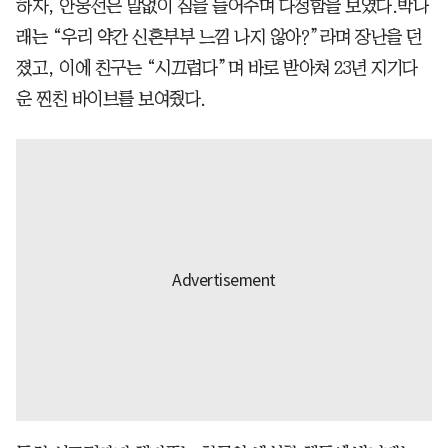
하자, 안웅선은 말없이 짐을 들어주며 다정함을 보였다.박나
래는 “우리 약간 신혼부부 느낌 나지 않아?”라며 장난을 던
졌고, 이에 친구는 “시끄럽다”며 바로 받아쳐 23년 지기다
운 찐친 바이브를 보여줬다.