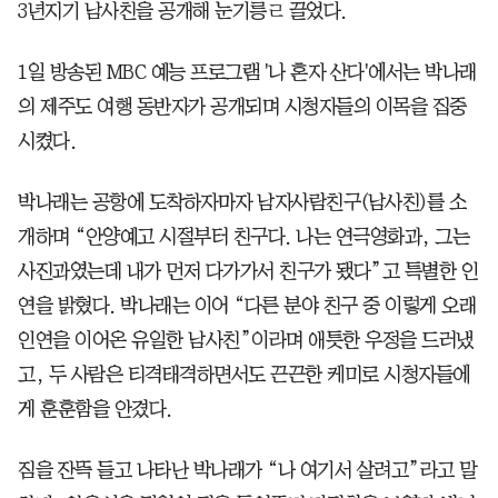
3년지기 남사친을 공개해 눈기릉ㄹ 끌었다.
1일 방송된 MBC 예능 프로그램 '나 혼자 산다'에서는 박나래
의 제주도 여행 동반자가 공개되며 시청자들의 이목을 집중
시켰다.
박나래는 공항에 도착하자마자 남자사람친구(남사친)를 소
개하며 “안양예고 시절부터 친구다. 나는 연극영화과, 그는
사진과였는데 내가 먼저 다가가서 친구가 됐다”고 특별한 인
연을 밝혔다. 박나래는 이어 “다른 분야 친구 중 이렇게 오래
인연을 이어온 유일한 남사친”이라며 애틋한 우정을 드러냈
고, 두 사람은 티격태격하면서도 끈끈한 케미로 시청자들에
게 훈훈함을 안겼다.
짐을 잔뜩 들고 나타난 박나래가 “나 여기서 살려고”라고 말