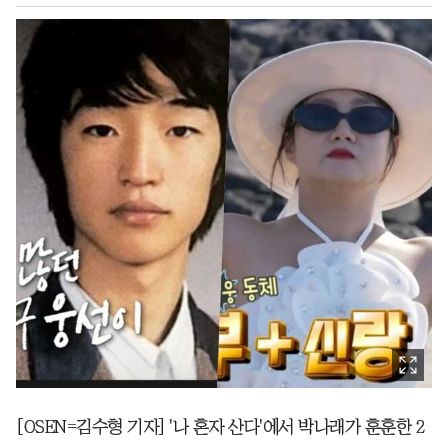
[OSEN=김수형 기자] '나 혼자 산다'에서 박나래가 훈훈한 2