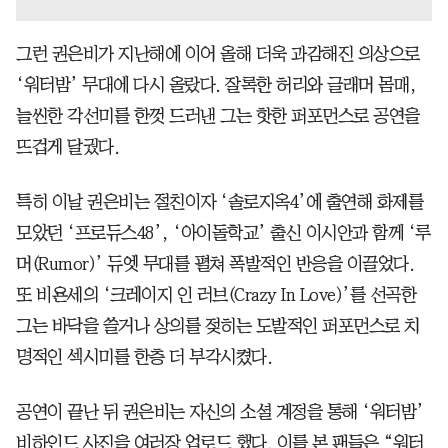
그런 권은비가 지난해에 이어 올해 더욱 과감해진 의상으로
‘워터밤’ 무대에 다시 올랐다. 잘록한 허리와 글래머 몸매,
늘씬한 각선미를 한껏 드러낸 그는 핫한 퍼포먼스로 공연을
뜨겁게 달궜다.
특히 이날 권은비는 절친이자 ‘솔로지옥4’에 출연해 화제를
모았던 ‘프로듀스48’, ‘아이돌학교’ 출신 이시안과 함께 ‘루
머(Rumor)’ 듀엣 무대를 펼쳐 폭발적인 반응을 이끌었다.
또 비욘세의 ‘크레이지 인 러브(Crazy In Love)’를 선곡한
그는 바닥을 쓸거나 상의를 젖히는 도발적인 퍼포먼스로 치
명적인 섹시미를 한층 더 부각시켰다.
공연이 끝난 뒤 권은비는 자신의 소셜 계정을 통해 ‘워터밤’
비하인드 사진을 여러장 업로드 했다. 이를 본 팬들은 “워터