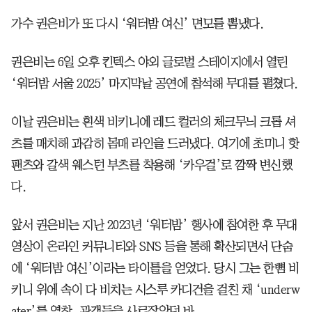
가수 권은비가 또 다시 ‘워터밤 여신’ 면모를 뽐냈다.
권은비는 6일 오후 킨텍스 야외 글로벌 스테이지에서 열린
‘워터밤 서울 2025’ 마지막날 공연에 참석해 무대를 펼쳤다.
이날 권은비는 흰색 비키니에 레드 컬러의 체크무늬 크롭 셔
츠를 매치해 과감히 몸매 라인을 드러냈다. 여기에 초미니 핫
팬츠와 갈색 웨스턴 부츠를 착용해 ‘카우걸’로 깜짝 변신했
다.
앞서 권은비는 지난 2023년 ‘워터밤’ 행사에 참여한 후 무대
영상이 온라인 커뮤니티와 SNS 등을 통해 확산되면서 단숨
에 ‘워터밤 여신’이라는 타이틀을 얻었다. 당시 그는 한뼘 비
키니 위에 속이 다 비치는 시스루 카디건을 걸친 채 ‘underw
ater’를 열창, 관객들을 사로잡았던 바.