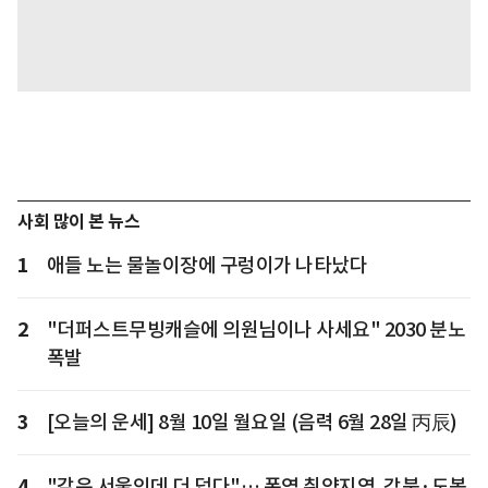
사회 많이 본 뉴스
1
애들 노는 물놀이장에 구렁이가 나타났다
2
"더퍼스트무빙캐슬에 의원님이나 사세요" 2030 분노
폭발
3
[오늘의 운세] 8월 10일 월요일 (음력 6월 28일 丙辰)
4
"같은 서울인데 더 덥다"… 폭염 취약지역, 강북·도봉