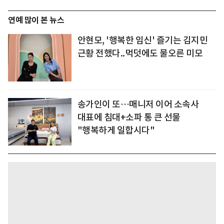
연예 많이 본 뉴스
안현모, '행복한 임신' 즐기는 김지민
근황 전했다..먹덧에도 물오른 미모
송가인이 또…매니저 이어 소속사
대표에 침대+소파 통 큰 선물
"행복하게 일합시다"