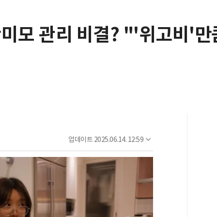
안미모 관리 비결? "'위고비'
업데이트
2025.06.14. 12:59