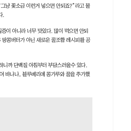
“그냥 꽃소금 이런거 넣으면 안되죠?”라고 물
다.
싫증이 아니라 너무 맛있다. 많이 먹으면 안되
후 땅콩버터가 아닌 새로운 꿀조합 레시피를 공
하니까 단백질 아침부터 부담스러울수 있다.
어 바나나, 블루베리에 콩가루와 꿀을 추가했