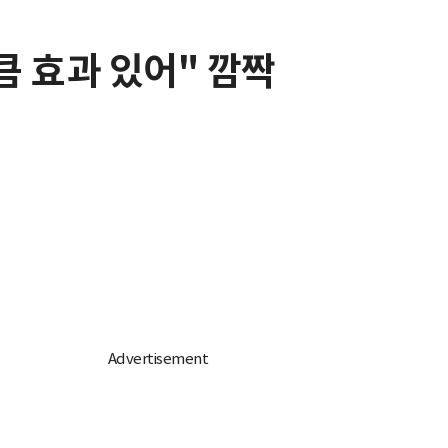
만큼 효과 있어" 깜짝