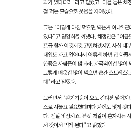
과가 있다더라”라고 말했고, 이를 들은 채
겁 먹는 모습으로 웃음을 자아냈다.
그는 “이렇게 아침 먹으면 되는거 아냐? 
있다”고 영양식을 꺼냈다. 채정안은 “여름도
트를 할까 이것저것 고민하겠지만 사실 대부
내일도 자고 일어나서 어떻게 하면 안 아플
안좋은 사람들이 많더라. 자극적인걸 많이 
그렇게 매운걸 많이 먹으면 순간 스트레스는
대”라고 말했다.
그러면서 “감기기운이 오고 컨디션 떨어지면
스로 사놓고 필요할때마다 차에도 몇개 갖다
다. 정말 비상시죠. 특히 저같이 혼자사는 
서 찾아서 먹게 된다”고 밝혔다.