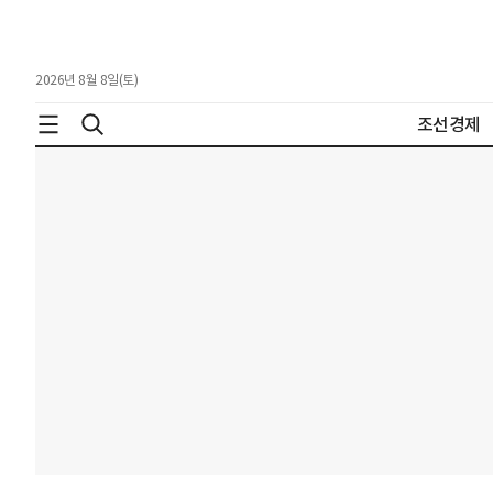
2026년 8월 8일(토)
조선경제