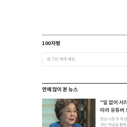
100자평
연예 많이 본 뉴스
"일 없어 서
따라 유튜버
영상 시청 후 작
개인 채널을 통해 