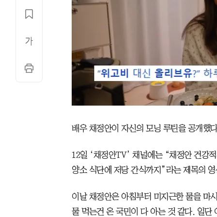
배우 채정안이 자신의 모닝 루틴을 공개했다
12일 ‘채정안TV’ 채널에는 “채정안 건강적
양소 식단에 저당 간식까지”라는 제목의 영
이날 채정안은 아침부터 미지근한 물을 마시
물 먹는건 온 국민이 다 아는 것 같다. 일