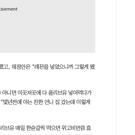
말했고, 채정안은 “레몬을 넣었으니까 그렇게 됐
냐 아니면 이곳저곳에 다 올리브유 넣어먹다가
“몇년전에 아는 친한 언니 집 갔는데 이렇게
올리브유 매일 한숟갈씩 먹으면 위고비만큼 효