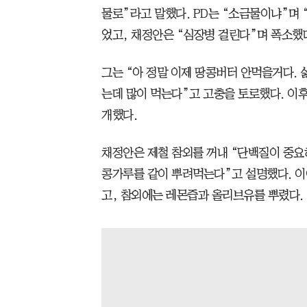
물로”라고 말했다. PD는 “소금물이냐”며 
었고, 채정안은 “심장병 걸린다”며 폭소했
그는 “아 정말 이제 땅콩버터 안먹을거다. 
는데 많이 먹는다”고 고충을 토로했다. 이
개했다.
채정안은 제철 참외를 꺼내 “단백질이 중요
콩가루를 같이 뿌려먹는다”고 설명했다. 이
고, 참외에는 레몬즙과 올리브유를 뿌렸다.