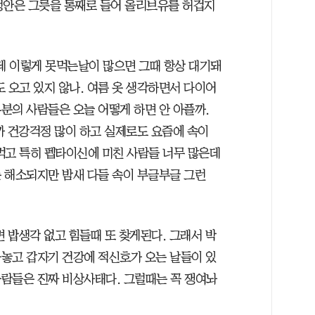
정안은 그릇을 통째로 들어 올리브유를 허겁지
근데 이렇게 못먹는날이 많으면 그때 항상 대기돼
 오고 있지 않나. 여름 옷 생각하면서 다이어
분의 사람들은 오늘 어떻게 하면 안 아플까.
까 건강걱정 많이 하고 실제로도 요즘에 속이
먹고 특히 펩타이신에 미친 사람들 너무 많은데
 해소되지만 밤새 다들 속이 부글부글 그런
 밥생각 없고 힘들때 또 찾게된다. 그래서 박
놓고 갑자기 건강에 적신호가 오는 날들이 있
사람들은 진짜 비상사태다. 그럴때는 꼭 쟁여놔