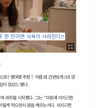
.
신호? 쟁여템 추천ㅣ 아플 때 간편하게 5대 영
상이 업로드 됐다.
며 하루를 시작했다. 그는 “아침에 미지근한
단 이렇게 먹으면서 몸을 깨우는거다. 미지근한