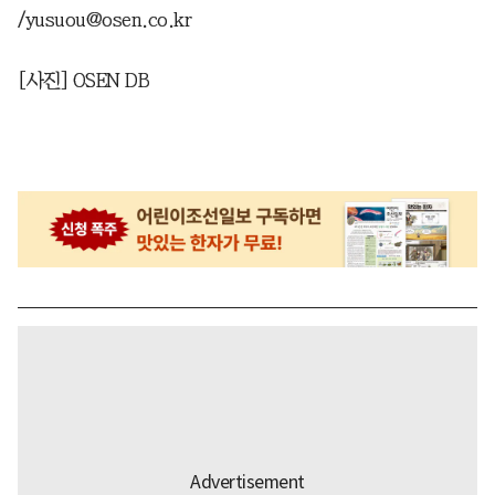
/yusuou@osen.co.kr
[사진] OSEN DB