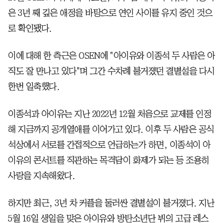
은 3년 째 깊은 애정을 바탕으로 연인 사이를 유지 중인 것으
로 확인됐다.
이에 대해 한 측근은 OSEN에 "아이유와 이종석 두 사람은 아
직도 잘 만나고 있다"며 그간 수차례 불거졌던 결별설을 다시
한번 일축했다.
이종석과 아이유는 지난 2022년 12월 처음으로 교제를 인정
해 지금까지 공개열애를 이어가고 있다. 이후 두 사람은 공식
석상에서 서로를 간접적으로 언급하는가 하면, 이종석이 아
이유의 콘서트를 직관하는 목격담이 화제가 되는 등 조용히
사랑을 지속해왔다.
하지만 최근, 3년 차 커플을 둘러싼 결별설이 불거졌다. 지난
5월 16일 생일을 맞은 아이유와 방탄소년단 뷔의 고급 레스