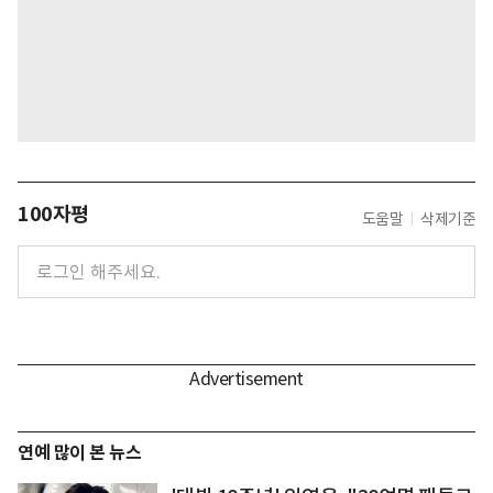
100자평
도움말
삭제기준
연예 많이 본 뉴스