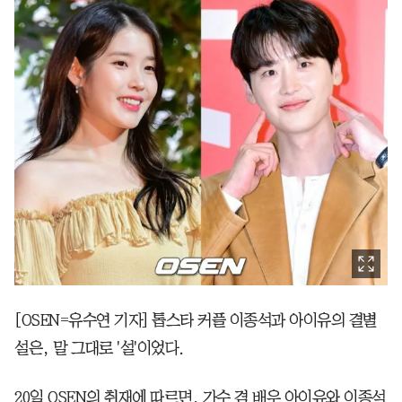
[OSEN=유수연 기자] 톱스타 커플 이종석과 아이유의 결별
설은, 말 그대로 '설'이었다.
20일 OSEN의 취재에 따르면, 가수 겸 배우 아이유와 이종석