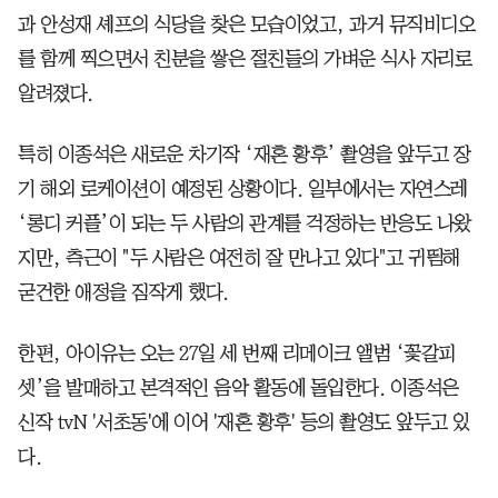
과 안성재 셰프의 식당을 찾은 모습이었고, 과거 뮤직비디오
를 함께 찍으면서 친분을 쌓은 절친들의 가벼운 식사 자리로
알려졌다.
특히 이종석은 새로운 차기작 ‘재혼 황후’ 촬영을 앞두고 장
기 해외 로케이션이 예정된 상황이다. 일부에서는 자연스레
‘롱디 커플’이 되는 두 사람의 관계를 걱정하는 반응도 나왔
지만, 측근이 "두 사람은 여전히 잘 만나고 있다"고 귀띔해
굳건한 애정을 짐작게 했다.
한편, 아이유는 오는 27일 세 번째 리메이크 앨범 ‘꽃갈피
셋’을 발매하고 본격적인 음악 활동에 돌입한다. 이종석은
신작 tvN '서초동'에 이어 '재혼 황후' 등의 촬영도 앞두고 있
다.