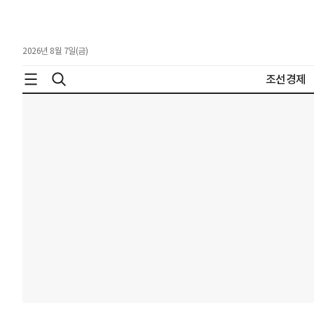
2026년 8월 7일(금)
조선경제