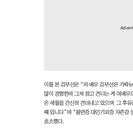
이를 본 김부선은 “저 배우 김부선은 가짜
많이 경험한바 그져 참고 견디는 게 여배우
온 세월을 간신히 견뎌내고 있으며 그 후유
째 입니다”며 “불면증 대인기피증 자존감 
호소했다.