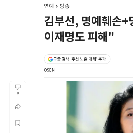
연예
방송
김부선, 명예훼손+명
이재명도 피해"
구글 검색 ‘우선 노출 매체’ 추가
OSEN
0