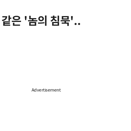
은 '놈의 침묵'..