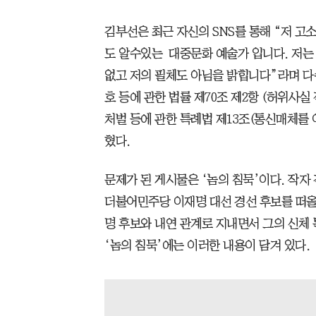
김부선은 최근 자신의 SNS를 통해 “저 고
도 알수있는 대중문화 예술가 입니다. 저는
없고 저의 필체도 아님을 밝힙니다”라며 
호 등에 관한 법률 제70조 제2항 (허위사실
처벌 등에 관한 특례법 제13조(통신매체를
혔다.
문제가 된 게시물은 ‘놈의 침묵’이다. 작자
더불어민주당 이재명 대선 경선 후보를 떠올
명 후보와 내연 관계로 지내면서 그의 신체 
‘놈의 침묵’에는 이러한 내용이 담겨 있다.