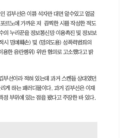
소인 김부선은 이름 석자만 대면 알수있고 얼굴
 포르노에 가까운 저 끔찍한 시를 작성한 적도
다수의 누리꾼을 정보통신망 이용촉진 및 정보보
 적시 명예훼손) 및 (명의도용) 성폭력범죄의
 이용한 음란행위) 위반 혐의로 고소했다고 밝
 김부선이라 적혀 있는데 과거 스캔들 상대였던
리게 하는 패러디물이다. 과거 김부선은 이재
특정 부위에 있는 점을 봤다고 주장한 바 있다.