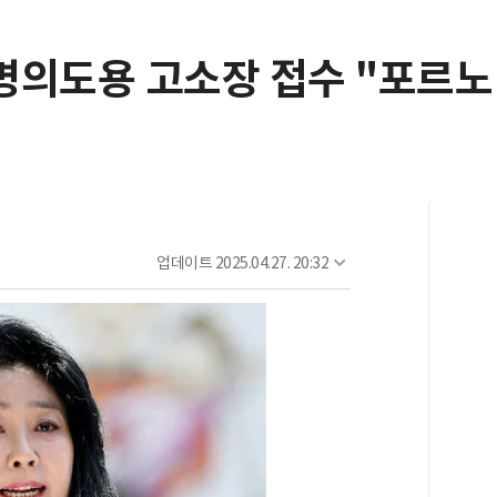
의도용 고소장 접수 "포르노 같
업데이트
2025.04.27. 20:32