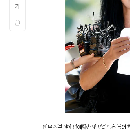
배우 김부선이 명예훼손 및 명의도용 등의 