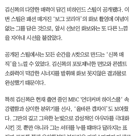
김신록의 다양한 매력이 담긴 비하인드 스틸이 공개됐다. 이
번 스틸은 패션 매거진 ‘보그 코리아’의 화보 촬영에 여념이
없는 그를 담은 것으로, 앞서 선보인 화보와는 또 다른 느낌
을 자아내 시선을 붙잡았다.
공개된 스틸에서는 모든 순간을 A컷으로 만드는 ‘신록 매
직’을 느낄 수 있었다. 김신록의 포토제닉한 면모와 콘셉트
소화력이 막강한 시너지를 발휘해 화보 못지않은 결과물로
완성했기 때문이다.
특히 김신록은 현재 출연 중인 MBC '언더커버 하이스쿨‘ 속
강렬함과 상이한 분위기를 선사, ‘올바른 갭차이’도 보여줬
다. 그만의 깊고 그윽한 눈빛으로 감성적인 아우라를 극대화
시킨 것. 뿐만 아니라 그는 셔터를 누를 때마다 달라지는 표