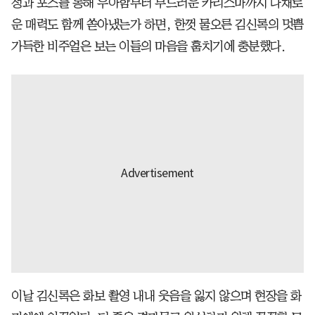
정과 포즈를 통해 우아함부터 부드러운 카리스마까지 다채로
운 매력도 함께 쏟아냈는가 하면, 한껏 물오른 김신록의 멋쁨
가득한 비주얼은 보는 이들의 마음을 훔치기에 충분했다.
이날 김신록은 화보 촬영 내내 웃음을 잃지 않으며 현장을 화