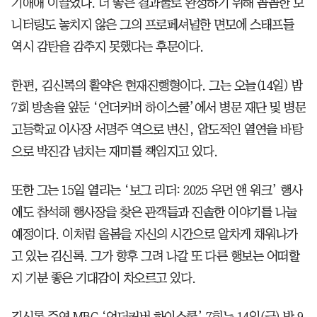
기애애 이끌었다. 더 좋은 결과물로 완성하기 위해 꼼꼼한 모
니터링도 놓치지 않은 그의 프로페셔널한 면모에 스태프들
역시 감탄을 감추지 못했다는 후문이다.
한편, 김신록의 활약은 현재진행형이다. 그는 오늘(14일) 밤
7회 방송을 앞둔 ‘언더커버 하이스쿨’에서 병문 재단 및 병문
고등학교 이사장 서명주 역으로 변신, 압도적인 열연을 바탕
으로 박진감 넘치는 재미를 책임지고 있다.
또한 그는 15일 열리는 ‘보그 리더: 2025 우먼 앤 워크’ 행사
에도 참석해 행사장을 찾은 관객들과 진솔한 이야기를 나눌
예정이다. 이처럼 올봄을 자신의 시간으로 알차게 채워나가
고 있는 김신록. 그가 향후 그려 나갈 또 다른 행보는 어떠할
지 기분 좋은 기대감이 차오르고 있다.
김신록 주연 MBC ‘언더커버 하이스쿨’ 7회는 14일(금) 밤 9