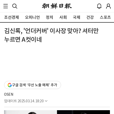
조선경제
오피니언
정치
사회
국제
건강
스포츠
김신록, '언더커버' 이사장 맞아? 셔터만
누르면 A컷이네
구글 검색 ‘우선 노출 매체’ 추가
OSEN
업데이트
2025.03.14. 18:20