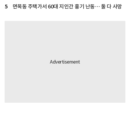
5
면목동 주택가서 60대 지인간 흉기 난동… 둘 다 사망