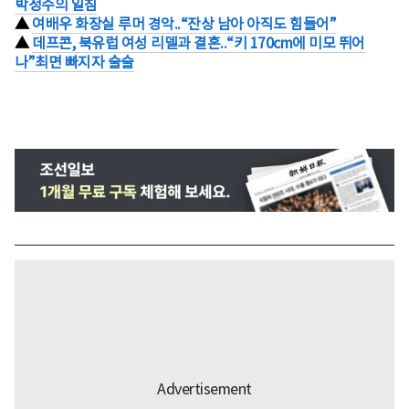
박정수의 일침
▲
여배우 화장실 루머 경악..“잔상 남아 아직도 힘들어”
▲
데프콘, 북유럽 여성 리델과 결혼..“키 170cm에 미모 뛰어
나”최면 빠지자 술술