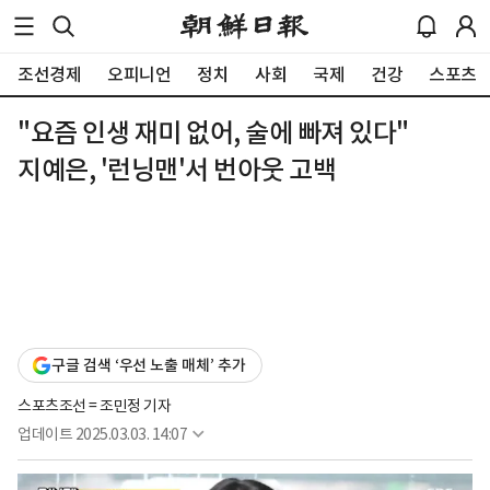
조선경제
오피니언
정치
사회
국제
건강
스포츠
"요즘 인생 재미 없어, 술에 빠져 있다"
지예은, '런닝맨'서 번아웃 고백
구글 검색 ‘우선 노출 매체’ 추가
스포츠조선 = 조민정 기자
업데이트
2025.03.03. 14:07