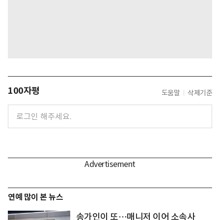
100자평
도움말
삭제기준
연예 많이 본 뉴스
송가인이 또…매니저 이어 소속사