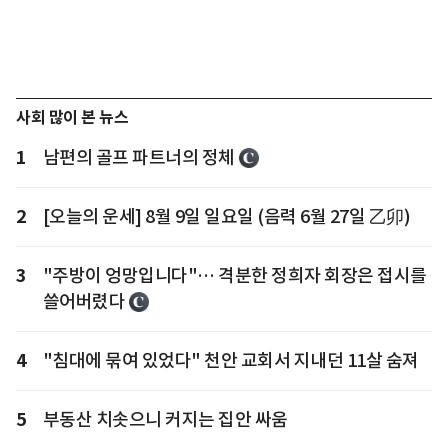
사회 많이 본 뉴스
1
남편의 골프 파트너의 정체
2
[오늘의 운세] 8월 9일 일요일 (음력 6월 27일 乙卯)
3
"주방이 엉망입니다"… 격분한 정희자 회장은 접시를
쓸어버렸다
4
"침대에 묶여 있었다" 천안 교회서 지내던 11살 숨져
5
부동산 치솟으니 커지는 집안 싸움