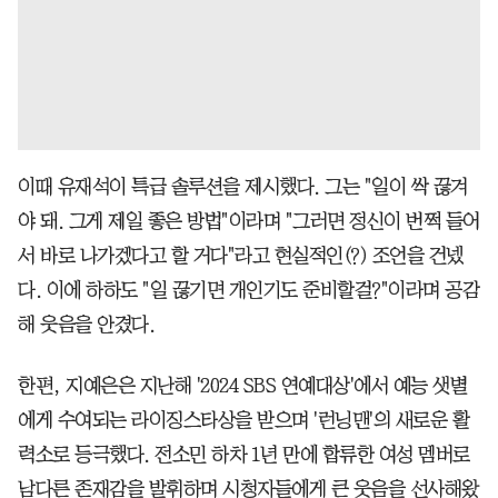
이때 유재석이 특급 솔루션을 제시했다. 그는 "일이 싹 끊겨
야 돼. 그게 제일 좋은 방법"이라며 "그러면 정신이 번쩍 들어
서 바로 나가겠다고 할 거다"라고 현실적인(?) 조언을 건넸
다. 이에 하하도 "일 끊기면 개인기도 준비할걸?"이라며 공감
해 웃음을 안겼다.
한편, 지예은은 지난해 '2024 SBS 연예대상'에서 예능 샛별
에게 수여되는 라이징스타상을 받으며 '런닝맨'의 새로운 활
력소로 등극했다. 전소민 하차 1년 만에 합류한 여성 멤버로
남다른 존재감을 발휘하며 시청자들에게 큰 웃음을 선사해왔