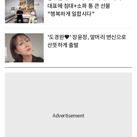
대표에 침대+소파 통 큰 선물
"행복하게 일합시다"
'도경완♥' 장윤정, 앞머리 변신으로
산뜻하게 출발