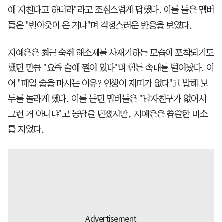
에 지친다고 하더라"라고 조심스럽게 답했다. 이를 들은 멤버
들은 "번아웃이 온 거냐"며 걱정스러운 반응을 보였다.
지예은은 최근 숙취 해소제를 사재기하는 모습이 포착되기도
했던 만큼 "요즘 술에 쩔어 있다"며 힘든 속내를 털어놨다. 이
어 "매일 술을 마시는 이유? 인생이 재미가 없다"고 말해 모
두를 놀라게 했다. 이를 듣던 멤버들은 "남자친구가 없어서
그런 거 아니냐"고 농담을 던졌지만, 지예은은 씁쓸한 미소
를 지었다.