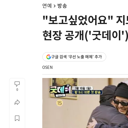
연예
방송
"보고싶었어요" 지
현장 공개('굿데이'
구글 검색 ‘우선 노출 매체’ 추가
OSEN
0