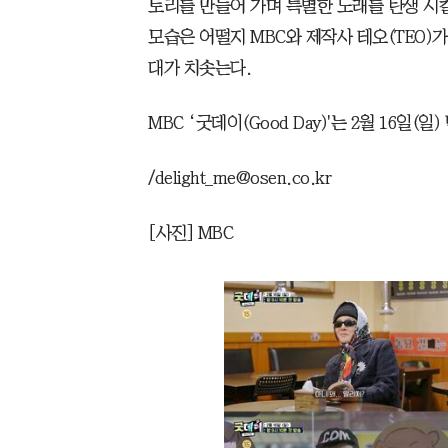
토리를 만들어 가며 특별한 노래를 탄생 시
모습은 어떨지 MBC와 제작사 테오(TEO)
대가 치솟는다.
MBC ‘굿데이(Good Day)'는 2월 16일(일)
/delight_me@osen.co.kr
[사진] MBC