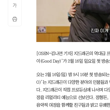
[OSEN=김나연 기자] 지드래곤의 역대급 
이(Good Day)’가 2월 16일 일요일 첫 
오는 2월 16일(일) 밤 9시 10분 첫 방송되는
O)’는 지드래곤이 다양한 분야의 인물들과
다. 지드래곤이 직접 프로듀싱에 나서며 다
정을 리얼리티 예능으로 선보인다. 정형돈, 
음악적 여정을 함께할 친구들과 밝고 유쾌한