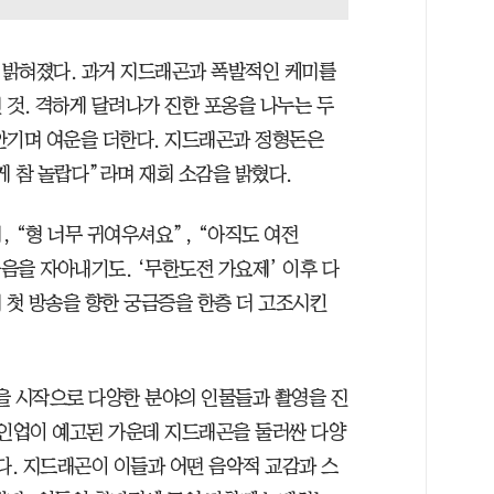
 밝혀졌다. 과거 지드래곤과 폭발적인 케미를
 것. 격하게 달려나가 진한 포옹을 나누는 두
안기며 여운을 더한다. 지드래곤과 정형돈은
 게 참 놀랍다”라며 재회 소감을 밝혔다.
 “형 너무 귀여우셔요”, “아직도 여전
음을 자아내기도. ‘무한도전 가요제’ 이후 다
 첫 방송을 향한 궁금증을 한층 더 고조시킨
을 시작으로 다양한 분야의 인물들과 촬영을 진
라인업이 예고된 가운데 지드래곤을 둘러싼 다양
다. 지드래곤이 이들과 어떤 음악적 교감과 스