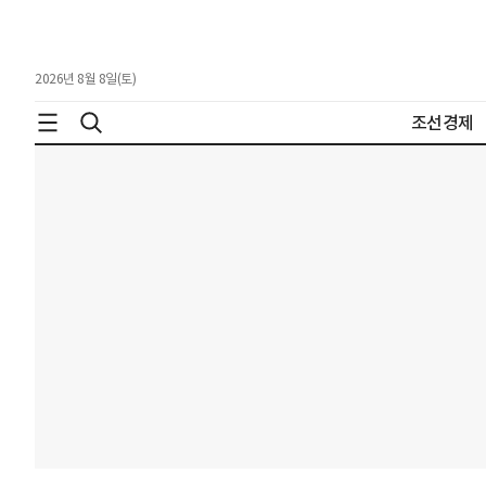
2026년 8월 8일(토)
조선경제