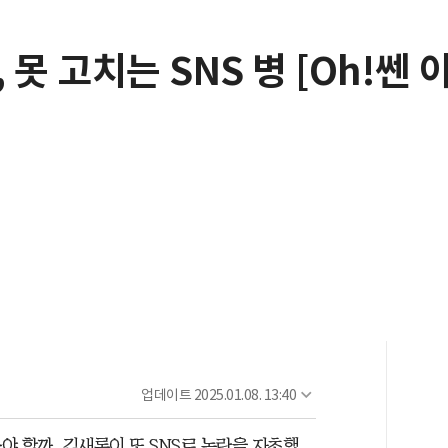
못 고치는 SNS 병 [Oh!쎈 
업데이트
2025.01.08. 13:40
야 할까. 김새론이 또 SNS로 논란을 자초했