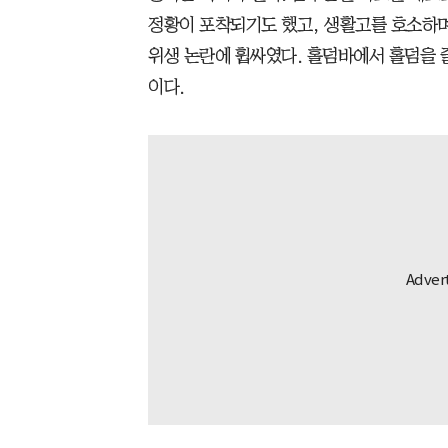
정황이 포착되기도 했고, 생활고를 호소하
위생 논란에 휩싸였다. 홀덤바에서 홀덤을 
이다.