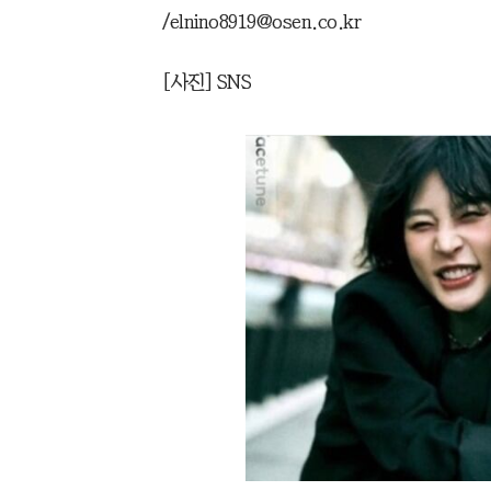
/elnino8919@osen.co.kr
[사진] SNS