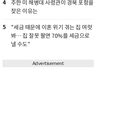
4
주한 미 해병대 사령관이 경북 포항을
찾은 이유는
5
"세금 때문에 이혼 위기 겪는 집 여럿
봐… 집 잘못 팔면 70%를 세금으로
낼 수도"