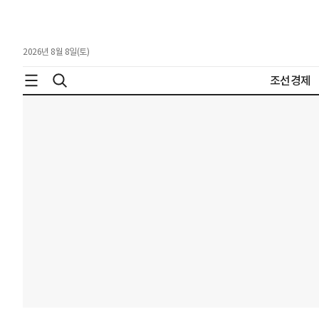
2026년 8월 8일(토)
조선경제