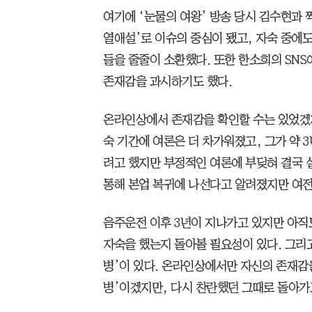
여기에 ‘눈물의 여왕’ 방송 당시 김수현과 
열애설’로 이슈의 중심이 됐고, 자숙 중에도
들을 줄줄이 소환했다. 또한 한소희의 SNS
존재감을 과시하기도 했다.
온라인상에서 존재감을 확인할 수는 있었겠지
숙 기간에 여론은 더 차가워졌고, 그가 약 
려고 했지만 부정적인 여론에 부딪혀 결국 
통해 본업 복귀에 나선다고 알려졌지만 여전
음주운전 이후 3년이 지나가고 있지만 아직
자숙을 했는지 돌아볼 필요성이 있다. 그리고
병’이 있다. 온라인상에서만 자신의 존재감을
병’이겠지만, 다시 찬란했던 그때로 돌아가고