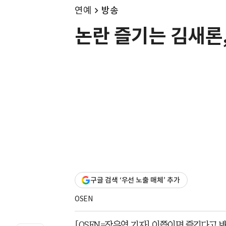
연예
방송
논란 즐기는 김새론, 
구글 검색 ‘우선 노출 매체’ 추가
OSEN
[OSEN=장우영 기자] 이쯤이면 즐긴다고 봐