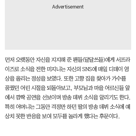
먼저 오랫동안 자신을 지지해 준 팬들(달달쓰들)에게 서프라
이즈로 소식을 전한 미지니는 자신의 SNS에 매일 디데이 영
상을 올리는 정성을 보였다. 또한 고향 집을 찾아가 가수를
꿈꿨던 어린 시절을 되돌아보고, 부모님과 마을 어르신들 앞
에서 깜짝 공연을 선보이며 방송 데뷔 소식을 알리기도 한다.
특히 어머니는 그동안 걱정만 하던 딸의 방송 데뷔 소식에 예
상치 못한 반응을 보여 모두를 놀라게 했다는 후문이다.