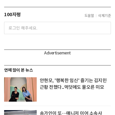
100자평
도움말
삭제기준
연예 많이 본 뉴스
안현모, '행복한 임신' 즐기는 김지민
근황 전했다..먹덧에도 물오른 미모
송가인이 또…매니저 이어 소속사