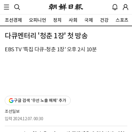
조선경제
오피니언
정치
사회
국제
건강
스포츠
다큐멘터리 '청춘 1장' 첫 방송
EBS TV '특집 다큐-청춘 1장' 오후 2시 10분
구글 검색 ‘우선 노출 매체’ 추가
조선일보
입력
2024.12.07. 00:30