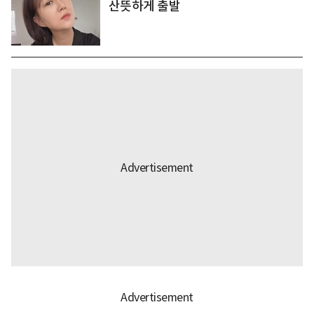
산뜻하게 출발