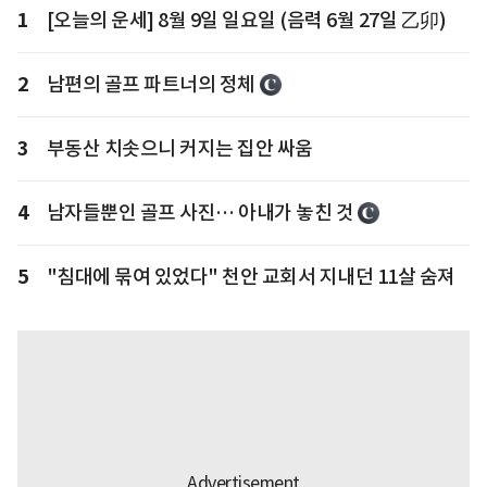
1
[오늘의 운세] 8월 9일 일요일 (음력 6월 27일 乙卯)
2
남편의 골프 파트너의 정체
3
부동산 치솟으니 커지는 집안 싸움
4
남자들뿐인 골프 사진… 아내가 놓친 것
5
"침대에 묶여 있었다" 천안 교회서 지내던 11살 숨져