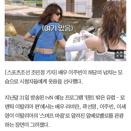
[스포츠조선 조민정 기자] 배우 이주빈이 허당미 넘치는 모
습으로 시청자들에게 웃음을 선사했다.
지난달 31일 방송된 tvN 예능 프로그램 '텐트 밖은 유럽 - 로
맨틱 이탈리아 편'에서는 배우 라미란, 곽선영, 이주빈, 이세
영이 이탈리아의 '스머프 마을'로 알려진 알베로벨로를 관광
하는 장면이 그려졌다.