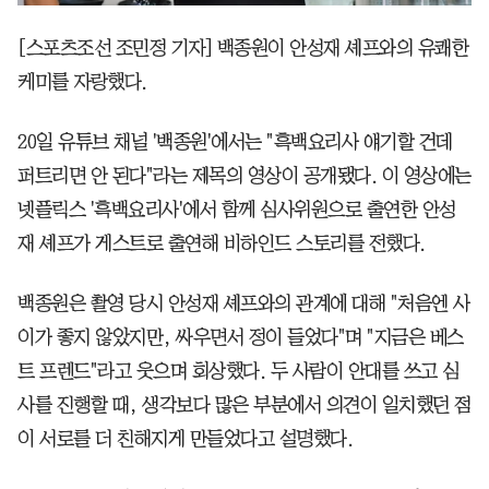
[스포츠조선 조민정 기자] 백종원이 안성재 셰프와의 유쾌한
케미를 자랑했다.
20일 유튜브 채널 '백종원'에서는 "흑백요리사 얘기할 건데
퍼트리면 안 된다"라는 제목의 영상이 공개됐다. 이 영상에는
넷플릭스 '흑백요리사'에서 함께 심사위원으로 출연한 안성
재 셰프가 게스트로 출연해 비하인드 스토리를 전했다.
백종원은 촬영 당시 안성재 셰프와의 관계에 대해 "처음엔 사
이가 좋지 않았지만, 싸우면서 정이 들었다"며 "지금은 베스
트 프렌드"라고 웃으며 회상했다. 두 사람이 안대를 쓰고 심
사를 진행할 때, 생각보다 많은 부분에서 의견이 일치했던 점
이 서로를 더 친해지게 만들었다고 설명했다.