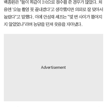
백종원은 "둘이 똑같이 2:0으로 점수를 준 경우가 많았다. 처
음엔 '오늘 촬영 못 끝내겠다'고 생각했지만 의외로 잘 맞아서
놀랐다"고 말했다. 이에 안성재 셰프는 "몇 번 사이가 틀어지
지 않았었나"라며 농담을 던져 웃음을 자아냈다.