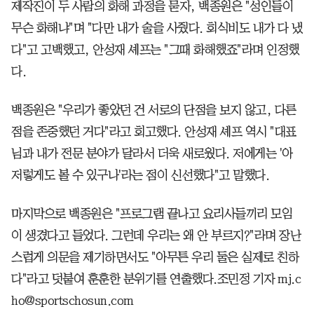
제작진이 두 사람의 화해 과정을 묻자, 백종원은 "성인들이
무슨 화해냐"며 "다만 내가 술을 사줬다. 회식비도 내가 다 냈
다"고 고백했고, 안성재 셰프는 "그때 화해했죠"라며 인정했
다.
백종원은 "우리가 좋았던 건 서로의 단점을 보지 않고, 다른
점을 존중했던 거다"라고 회고했다. 안성재 셰프 역시 "대표
님과 내가 전문 분야가 달라서 더욱 새로웠다. 저에게는 '아
저렇게도 볼 수 있구나'라는 점이 신선했다"고 말했다.
마지막으로 백종원은 "프로그램 끝나고 요리사들끼리 모임
이 생겼다고 들었다. 그런데 우리는 왜 안 부르지?"라며 장난
스럽게 의문을 제기하면서도 "아무튼 우리 둘은 실제로 친하
다"라고 덧붙여 훈훈한 분위기를 연출했다.조민정 기자 mj.c
ho@sportschosun.com