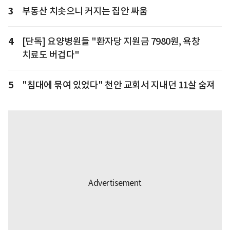
3
부동산 치솟으니 커지는 집안 싸움
4
[단독] 요양병원들 "환자당 지원금 7980원, 욕창
치료도 버겁다"
5
"침대에 묶여 있었다" 천안 교회서 지내던 11살 숨져