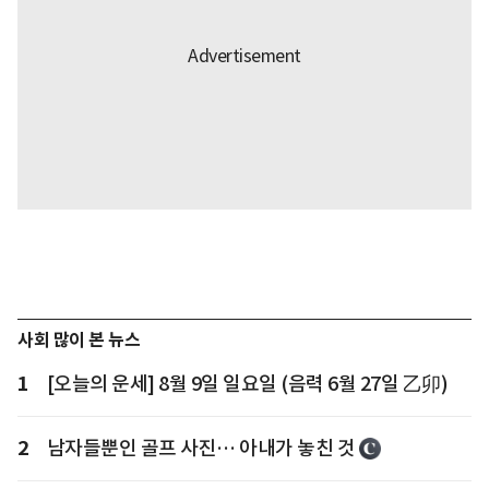
사회 많이 본 뉴스
1
[오늘의 운세] 8월 9일 일요일 (음력 6월 27일 乙卯)
2
남자들뿐인 골프 사진… 아내가 놓친 것