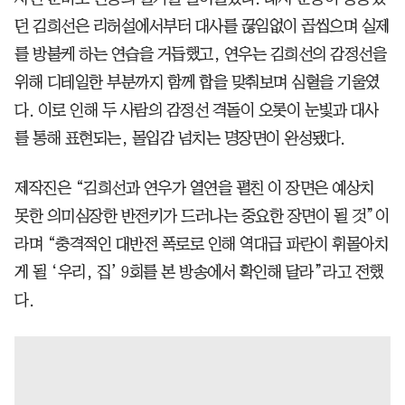
던 김희선은 리허설에서부터 대사를 끊임없이 곱씹으며 실제
를 방불케 하는 연습을 거듭했고, 연우는 김희선의 감정선을
위해 디테일한 부분까지 함께 합을 맞춰보며 심혈을 기울였
다. 이로 인해 두 사람의 감정선 격돌이 오롯이 눈빛과 대사
를 통해 표현되는, 몰입감 넘치는 명장면이 완성됐다.
제작진은 “김희선과 연우가 열연을 펼친 이 장면은 예상치
못한 의미심장한 반전키가 드러나는 중요한 장면이 될 것”이
라며 “충격적인 대반전 폭로로 인해 역대급 파란이 휘몰아치
게 될 ‘우리, 집’ 9회를 본 방송에서 확인해 달라”라고 전했
다.