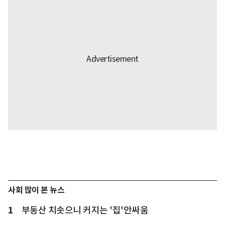
사회 많이 본 뉴스
1
부동산 치솟으니 커지는 '집'안싸움