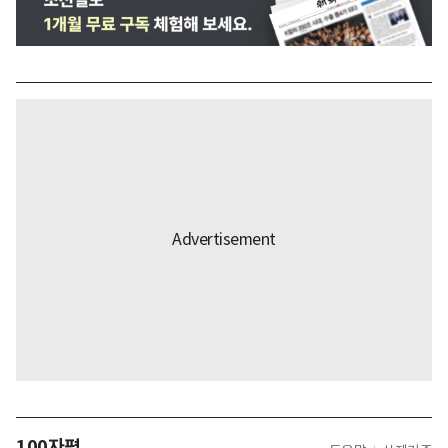
100자평