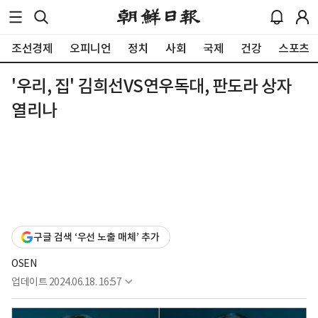
조선경제
오피니언
정치
사회
국제
건강
스포츠
'우리, 집' 김희선VS연우독대, 판도라 상자
열리나
구글 검색 ‘우선 노출 매체’ 추가
OSEN
업데이트
2024.06.18. 16:57