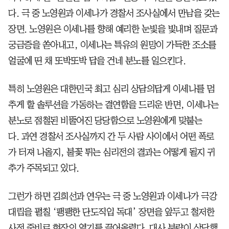
다. 극 중 노영원과 이세나가 경찰서 조사실에서 만남을 갖는
장면. 노영원은 이세나를 향해 예리한 눈빛을 빛내며 질문과
궁금증을 쏟아내고, 이세나는 특유의 원망이 가득한 조소를
얼굴에 띤 채 또박또박 답을 건네 분노를 일으킨다.
특히 노영원은 대한민국 최고 심리 상담의답게 이세나를 멈
추게 할 솔루션을 가동하는 결연함을 드리운 반면, 이세나는
분노로 점철된 비뚤어진 당당함으로 노영원에게 맞붙는
다. 과연 경찰서 조사실까지 간 두 사람 사이에서 어떤 폭로
가 터져 나올지, 불꽃 튀는 심리전의 결과는 어떻게 될지 귀
추가 주목되고 있다.
그런가 하면 김희선과 연우는 극 중 노영원과 이세나가 극강
대립을 펼칠 ‘팽팽한 단도직입 독대’ 장면을 앞두고 철저한
사전 준비로 현장의 열기를 끌어올렸다. 대사 분량이 상당했