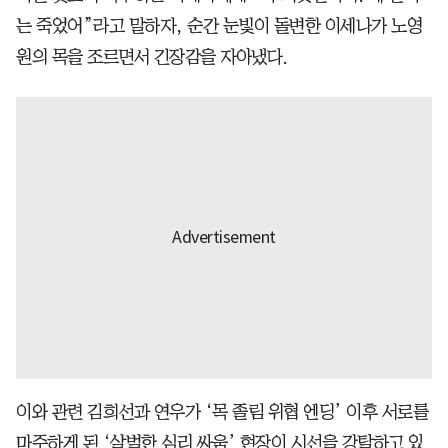
는 죽었어”라고 말하자, 순간 눈빛이 돌변한 이세나가 노영
원의 목을 조르면서 긴장감을 자아냈다.
이와 관련 김희선과 연우가 ‘목 졸림 위협 엔딩’ 이후 서로를
마주하게 된 ‘살벌한 심리 싸움’ 현장이 시선을 강탈하고 있