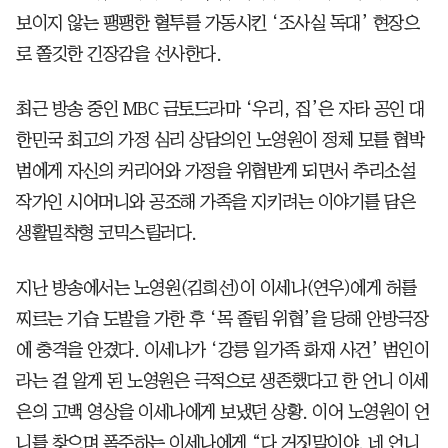
보이지 않는 팽팽한 혈투를 가동시킨 ‘조사실 독대’ 현장으
로 쫄깃한 긴장감을 선사한다.
최근 방송 중인 MBC 금토드라마 ‘우리, 집’은 자타 공인 대
한민국 최고의 가정 심리 상담의인 노영원이 정체 모를 협박
범에게 자신의 커리어와 가정을 위협받게 되면서 추리소설
작가인 시어머니와 공조해 가족을 지키려는 이야기를 담은
생활밀착형 코믹스릴러다.
지난 방송에서는 노영원(김희선)이 이세나(연우)에게 허를
찌르는 기습 도발을 가한 후 ‘목 졸림 위협’을 당해 안방극장
에 충격을 안겼다. 이세나가 ‘강릉 일가족 화재 사건’ 범인이
라는 걸 알게 된 노영원은 극적으로 생존했다고 한 언니 이세
은의 고백 영상을 이세나에게 보냈던 상황. 이어 노영원이 언
니를 찾으며 폭주하는 이세나에게 “다 거짓말이야. 네 언니