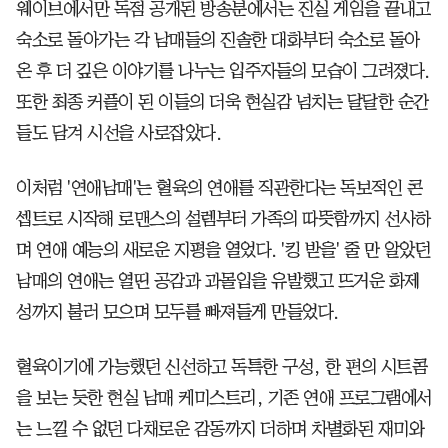
웨이브에서만 독점 공개된 방송분에서는 진실 게임을 끝내고
숙소로 돌아가는 각 남매들의 진솔한 대화부터 숙소로 돌아
온 후 더 깊은 이야기를 나누는 입주자들의 모습이 그려졌다.
또한 최종 커플이 된 이들의 더욱 현실감 넘치는 달달한 순간
들도 담겨 시선을 사로잡았다.
이처럼 '연애남매'는 혈육의 연애를 직관한다는 독보적인 콘
셉트로 시작해 로맨스의 설렘부터 가족의 따뜻함까지 선사하
며 연애 예능의 새로운 지평을 열었다. '킹 받을' 줄 만 알았던
남매의 연애는 열띤 공감과 과몰입을 유발했고 뜨거운 화제
성까지 불러 모으며 모두를 빠져들게 만들었다.
혈육이기에 가능했던 신선하고 독특한 구성, 한 편의 시트콤
을 보는 듯한 현실 남매 케미스트리, 기존 연애 프로그램에서
는 느낄 수 없던 다채로운 감동까지 더하며 차별화된 재미와