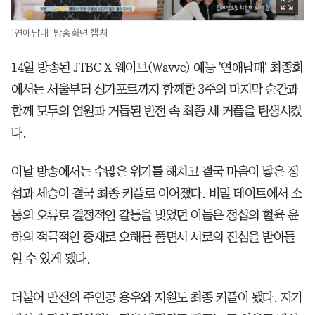
'연애남매' 방송화면 캡처
14일 방송된 JTBC X 웨이브(Wavve) 예능 '연애남매' 최종회
에서는 서울부터 싱가포르까지 함께한 3주의 마지막 순간과
함께 모두의 염원과 거듭된 반전 속 최종 세 커플을 탄생시켰
다.
이날 방송에서는 수많은 위기를 해치고 결국 마음이 닿은 정
섭과 세승이 결국 최종 커플로 이어졌다. 비밀 데이트에서 소
통의 오류로 결정적인 갈등을 빚었던 이들은 정섭의 혈육 윤
하의 적극적인 중재로 오해를 풀면서 서로의 진심을 받아들
일 수 있게 됐다.
더불어 반전의 주인공 용우와 지원도 최종 커플이 됐다. 자기