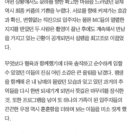
어떤 상황에서도 윤하를 향한 확고한 마음을 드러냈던 윤재
역시 최종 커플의 기쁨을 누렸다. 서로를 향해 커져가는 호감
과 확신, 변함없는 직진으로 입주자는 물론 MC들의 열렬한
지지를 받았던 두 사람은 촬영이 끝난 후에도 계속해서 만남
을 가지고 있는 근황이 공개되면서 설렘을 최고조로 이끌었
다.
무엇보다 혈육과 함께했기에 더욱 솔직하고 순수하게 임할
수 있었던 이들의 진심 어린 소감은 큰 울림을 남겼다. 평생
을 함께해 온 내 남매의 몰랐던 모습과 잊고 있던 과거의 추
억들을 다시 한번 되새기게 되면서 뜻깊은 마무리를 장식한
것. 또한 프로그램을 넘어 또 하나의 가족이 된 입주자들의
끈끈한 우정 역시 훈훈함을 더하며 보는 이들을 미소 짓게 했
다.