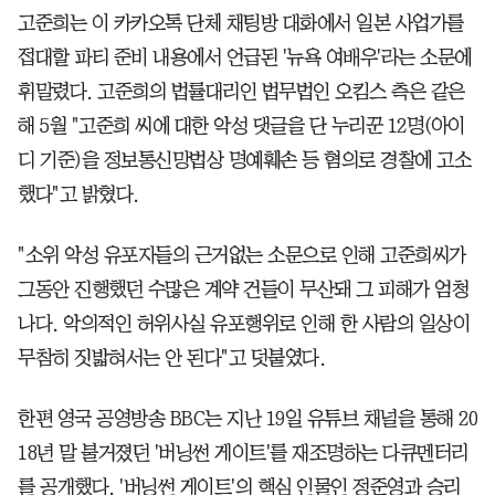
고준희는 이 카카오톡 단체 채팅방 대화에서 일본 사업가를
접대할 파티 준비 내용에서 언급된 '뉴욕 여배우'라는 소문에
휘말렸다. 고준희의 법률대리인 법무법인 오킴스 측은 같은
해 5월 "고준희 씨에 대한 악성 댓글을 단 누리꾼 12명(아이
디 기준)을 정보통신망법상 명예훼손 등 혐의로 경찰에 고소
했다"고 밝혔다.
"소위 악성 유포자들의 근거없는 소문으로 인해 고준희씨가
그동안 진행했던 수많은 계약 건들이 무산돼 그 피해가 엄청
나다. 악의적인 허위사실 유포행위로 인해 한 사람의 일상이
무참히 짓밟혀서는 안 된다"고 덧붙였다.
한편 영국 공영방송 BBC는 지난 19일 유튜브 채널을 통해 20
18년 말 불거졌던 '버닝썬 게이트'를 재조명하는 다큐멘터리
를 공개했다. '버닝썬 게이트'의 핵심 인물인 정준영과 승리