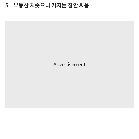
5
부동산 치솟으니 커지는 집안 싸움