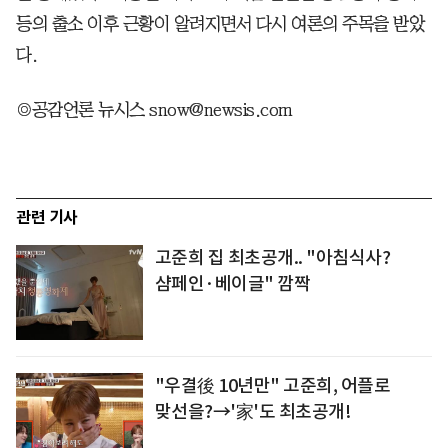
등의 출소 이후 근황이 알려지면서 다시 여론의 주목을 받았
다.
◎공감언론 뉴시스 snow@newsis.com
관련 기사
고준희 집 최초공개.. "아침식사?
샴페인·베이글" 깜짝
"우결後 10년만" 고준희, 어플로
맞선을?→'家'도 최초공개!