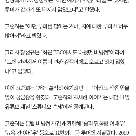
영상에서 MC 장성규는 "이런 얘기가 조심스러울 수 있지만,
루머가 갑자기 또 터지지 않았느냐"고 말했다.
고준희는 "어떤 루머를 말하는 거냐. 저에 대한 루머가 너무
많아서"라고 밝혔다.
그러자 장성규는 "최근 BBC에서도 다뤘던 버닝썬"이라며
"그에 관련해서 이름이 연관 검색어에도 오르고 하지 않았
냐"고 물었다.
이에 고준희는 "저는 솔직히 얘기하면···"이라고 직접 입을
열어 궁금증을 안겼다. 고준희의 자세한 이야기는 내달 11일
유튜브 채널 '스튜디오 수제'에서 공개된다.
고준희는 클럽 버닝썬 사건과 관련해 '승리 단톡방 여배우',
'뉴욕 간 여배우' 등으로 표현되는 등 루머에 시달렸다. 2019