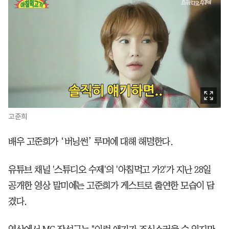
고준희
배우 고준희가 ‘버닝썬’ 루머에 대해 해명한다.
유튜브 채널 '스튜디오 수제'의 '아침먹고 가2'가 지난 28일
공개한 영상 말미에는 고준희가 게스트로 출연한 모습이 담
겼다.