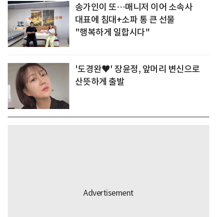
송가인이 또…매니저 이어 소속사
대표에 침대+소파 통 큰 선물
"행복하게 일합시다"
'도경완♥' 장윤정, 앞머리 변신으로
산뜻하게 출발