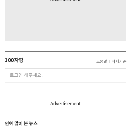
100자평
도움말
삭제기준
연예 많이 본 뉴스