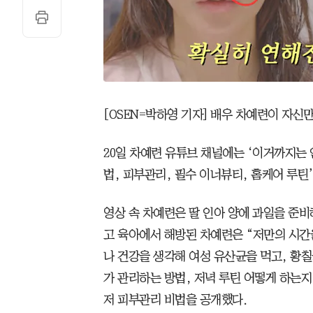
[OSEN=박하영 기자] 배우 차예련이 자신
20일 차예련 유튜브 채널에는 ‘이거까지는
법, 피부관리, 필수 이너뷰티, 홈케어 루틴
영상 속 차예련은 딸 인아 양에 과일을 준비
고 육아에서 해방된 차예련은 “저만의 시간
나 건강을 생각해 여성 유산균을 먹고, 황칠
가 관리하는 방법, 저녁 루틴 어떻게 하는
저 피부관리 비법을 공개했다.