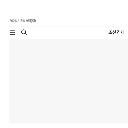
2026년 8월 9일(일)
조선경제