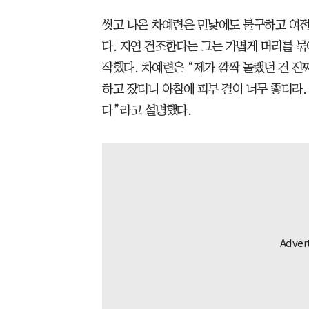
씻고 나온 차예련은 민낯에도 불구하고 여
다. 자연 건조한다는 그는 가볍게 머리를 묶
작했다. 차예련은 “제가 깜짝 놀랬던 건 진
하고 잤더니 아침에 피부 결이 너무 좋더라.
다”라고 설명했다.