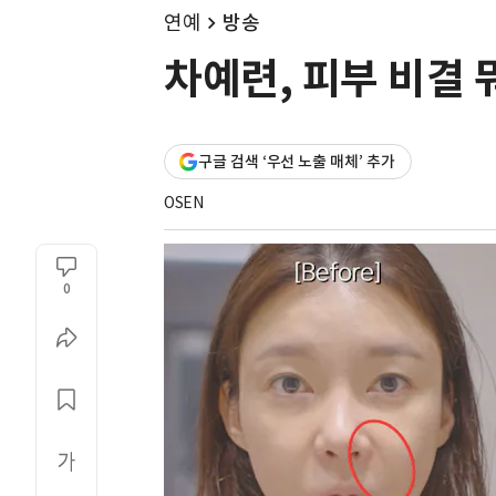
연예
방송
차예련, 피부 비결 
구글 검색 ‘우선 노출 매체’ 추가
OSEN
0