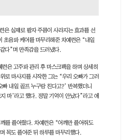
에련은 실제로 팔자 주름이 사라지는 효과를 선
이 초음파 케어를 마무리해준 차예련은 “내일
 같다”며 만족감을 드러냈다.
차예련은 고주파 관리 후 마스크팩을 하며 상세히
 위로 마사지를 시작한 그는 “우리 오빠가 그러
‘오빠 내일 골프 누구랑 친다고?’ 반복했더니
지 마’라고 했다. 정말 기억이 안났다”라고 에
깨를 풀어줬다. 차예련은 “어깨만 풀어줘도
며 목도 풀어준 뒤 하루를 마무리했다.