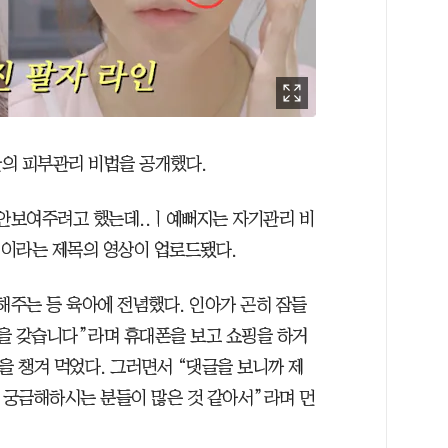
만의 피부관리 비법을 공개했다.
 안보여주려고 했는데..ㅣ예뻐지는 자기관리 비
’이라는 제목의 영상이 업로드됐다.
해주는 등 육아에 전념했다. 인아가 곤히 잠들
을 갖습니다”라며 휴대폰을 보고 쇼핑을 하거
을 챙겨 먹었다. 그러면서 “댓글을 보니까 제
지 궁금해하시는 분들이 많은 것 같아서”라며 먼