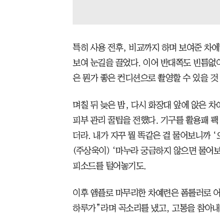
특히 사용 전후, 비교까지 하며 보여준 차
보여 눈길을 끌었다. 이어 반대쪽도 빈틈없
은 뭔가 좋은 컨디션으로 촬영할 수 있을 것
며칠 뒤 늦은 밤, 다시 화장대 앞에 앉은 
피부 관리 꿀팁을 전했다. 기구를 활용패 팩
더라. 내가 자꾸 뭘 똑같은 걸 물어보니까 
(주상욱이) ‘마누라 궁금하지 않으면 물어보
피소드를 털어놓기도.
이후 앰플로 마무리한 차예련은 폼롤러로 어
하루가”라며 곡소리를 냈고, 고통을 참아내