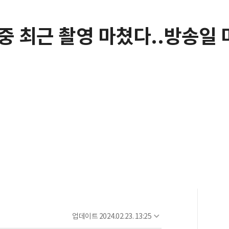
중 최근 촬영 마쳤다..방송일 
업데이트
2024.02.23. 13:25