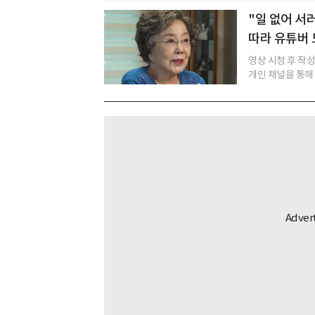
"일 없어 서
따라 유튜버
영상 시청 후 작
개인 채널을 통해 