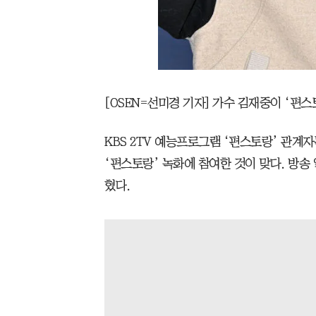
[OSEN=선미경 기자] 가수 김재중이 ‘편스
KBS 2TV 예능프로그램 ‘편스토랑’ 관계자는
‘편스토랑’ 녹화에 참여한 것이 맞다. 방송
혔다.