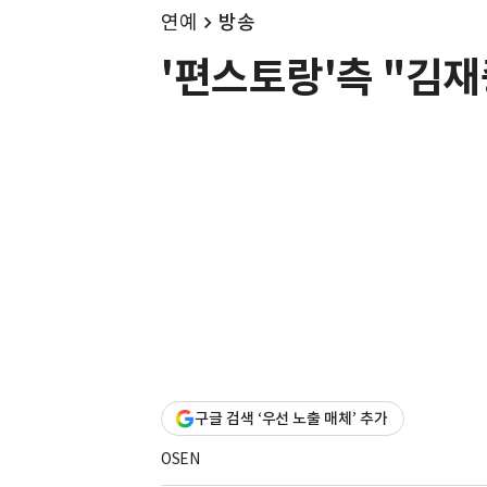
연예
방송
'편스토랑'측 "김재
구글 검색 ‘우선 노출 매체’ 추가
OSEN