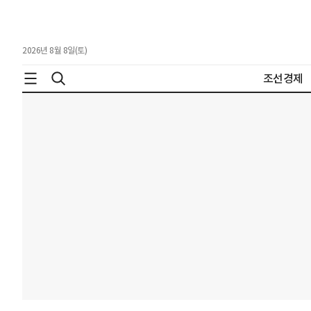
2026년 8월 8일(토)
조선경제