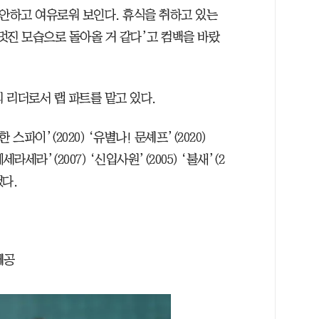
편안하고 여유로워 보인다. 휴식을 취하고 있는
 멋진 모습으로 돌아올 거 같다’고 컴백을 바랐
의 리더로서 랩 파트를 맡고 있다.
스파이’(2020) ‘유별나! 문셰프’(2020)
케세라세라’(2007) ‘신입사원’(2005) ‘불새’(2
했다.
제공