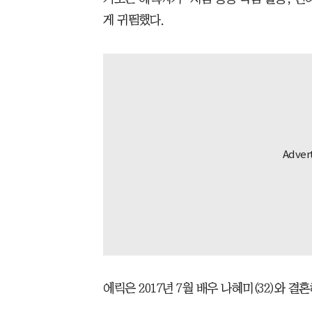
게 귀띔했다.
에릭은 2017년 7월 배우 나혜미(32)와 결