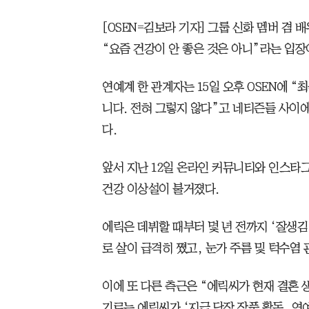
[OSEN=김보라 기자] 그룹 신화 멤버 겸 
“요즘 건강이 안 좋은 것은 아니”라는 입장
연예계 한 관계자는 15일 오후 OSEN에 “
니다. 전혀 그렇지 않다”고 네티즌들 사이에
다.
앞서 지난 12일 온라인 커뮤니티와 인스타그
건강 이상설이 불거졌다.
에릭은 데뷔할 때부터 몇 년 전까지 ‘잘생김
로 살이 급격히 쪘고, 눈가 주름 및 턱수염 
이에 또 다른 측근은 “에릭씨가 현재 결혼 
기로는 에릭씨가 ‘지금 당장 작품 활동, 연