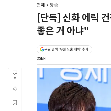
연예
방송
[단독] 신화 에릭 
좋은 거 아냐"
구글 검색 ‘우선 노출 매체’ 추가
OSEN
0