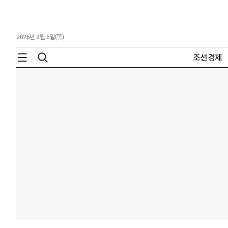
2026년 8월 6일(목)
조선경제