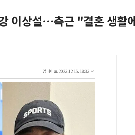
건강 이상설…측근 "결혼 생활에
업데이트
2023.12.15. 18:33