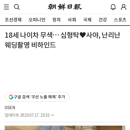
조선경제
오피니언
정치
사회
국제
건강
스포츠
18세 나이차 무색… 심형탁♥사야, 난리난
웨딩촬영 비하인드
구글 검색 ‘우선 노출 매체’ 추가
OSEN
업데이트
2023.07.17. 23:31