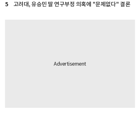
5
고려대, 유승민 딸 연구부정 의혹에 "문제없다" 결론