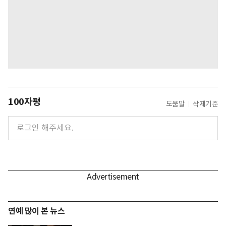
100자평
도움말
삭제기준
연예 많이 본 뉴스