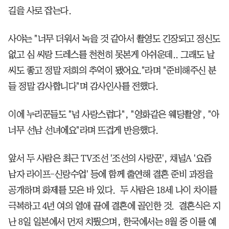
길을 사로 잡는다.
사야는 "너무 더워서 녹을 것 같아서 촬영도 긴장되고 정신도
없고 심 씨랑 드레스를 천천히 못본게 아쉬운데.. 그래도 날
씨도 좋고 정말 저희의 추억이 됐어요."라며 "준비해주신 분
들 정말 감사합니다"며 감사인사를 전했다.
이에 누리꾼들도 "넘 사랑스럽다", "영화같은 웨딩촬영', "아
너무 선남 선녀에요"라며 뜨겁게 반응했다.
앞서 두 사람은 최근 TV조선 '조선의 사랑꾼', 채널A '요즘
남자 라이프-신랑수업' 등에 함께 출연해 결혼 준비 과정을
공개하며 화제를 모은 바 있다. 두 사람은 18세 나이 차이를
극복하고 4년 여의 열애 끝에 결혼에 골인한 것. 결혼식은 지
난 8일 일본에서 먼저 치뤘으며, 한국에서는 8월 중 이룰 예