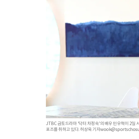
JTBC 금토드라마 '닥터 차정숙'의 배우 민우혁이 2일
포즈를 취하고 있다. 허상욱 기자wook@sportschosun.