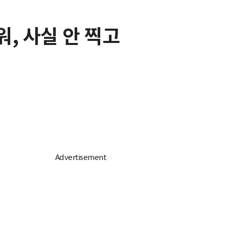
워, 사실 안 찍고