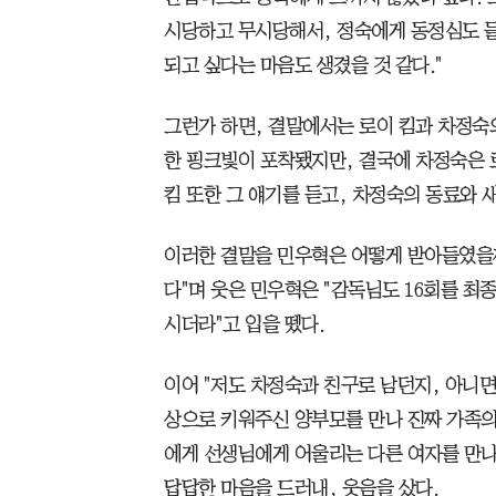
시당하고 무시당해서, 정숙에게 동정심도 들
되고 싶다는 마음도 생겼을 것 같다."
그런가 하면, 결말에서는 로이 킴과 차정숙
한 핑크빛이 포착됐지만, 결국에 차정숙은 
킴 또한 그 얘기를 듣고, 차정숙의 동료와 
이러한 결말을 민우혁은 어떻게 받아들였을까
다"며 웃은 민우혁은 "감독님도 16회를 최
시더라"고 입을 뗐다.
이어 "저도 차정숙과 친구로 남던지, 아니
상으로 키워주신 양부모를 만나 진짜 가족의
에게 선생님에게 어울리는 다른 여자를 만나라
답답한 마음을 드러내, 웃음을 샀다.