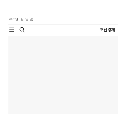
2026년 8월 7일(금)
조선경제