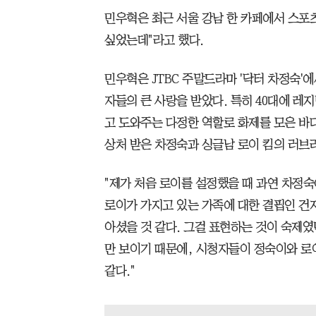
민우혁은 최근 서울 강남 한 카페에서 스포츠
싶었는데"라고 했다.
민우혁은 JTBC 주말드라마 '닥터 차정숙'에
자들의 큰 사랑을 받았다. 특히 40대에 레
고 도와주는 다정한 역할로 화제를 모은 바
상처 받은 차정숙과 싱글남 로이 킴의 러브
"제가 처음 로이를 설정했을 때 과연 차정숙
로이가 가지고 있는 가족에 대한 결핍인 건
아셨을 것 같다. 그걸 표현하는 것이 숙제였
만 보이기 때문에, 시청자들이 정숙이와 로
같다."