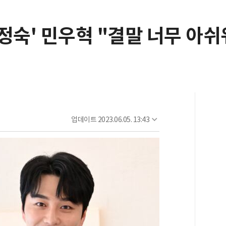
정숙' 민우혁 "결말 너무 아쉬
업데이트
2023.06.05. 13:43