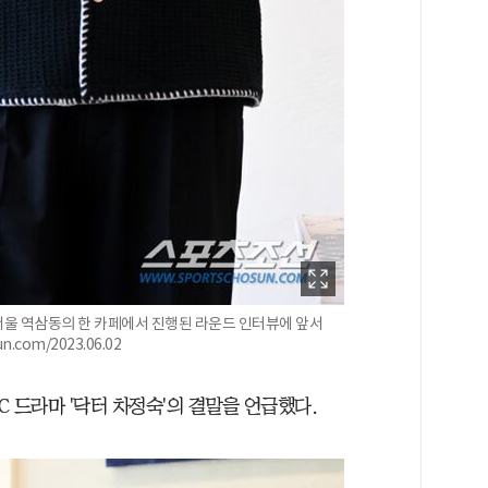
 서울 역삼동의 한 카페에서 진행된 라운드 인터뷰에 앞서
com/2023.06.02
C 드라마 '닥터 차정숙'의 결말을 언급했다.