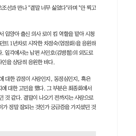
조선과 만나 "결말 너무 싫었다"라며 "안 찍고
서 입양아 출신 의사 로이 킴 역할을 맡아 시청
지던트 1년차로 시작한 차정숙(엄정화)을 응원하
다. 일각에서는 남편 서인호(김병철)의 외도로
라인을 상당히 응원한 바다.
에 대한 감정이 사랑인지, 동정심인지, 혹은
지에 대한 고민을 했다. 그 부분은 최종회에서
던 것 같다. 결말이 나오기 전까지는 사랑으로
이가 정말 잘되는 것인가 궁금증을 가지셨던 것