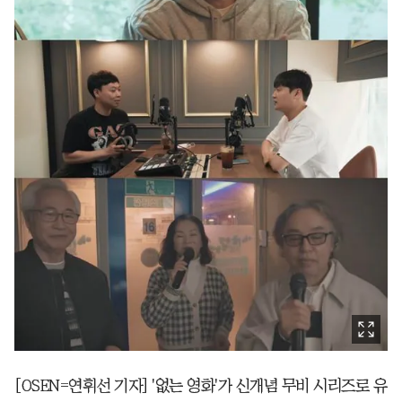
[OSEN=연휘선 기자] '없는 영화'가 신개념 무비 시리즈로 유