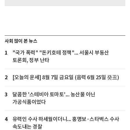
사회 많이 본 뉴스
1
"국가 폭력" "돈키호테 정책"... 서울시 부동산
토론회, 정부 난타
2
[오늘의 운세] 8월 7일 금요일 (음력 6월 25일 癸丑)
3
달콤한 '스테비아 토마토'... 농산물 아닌
가공식품이었다
4
유력인 수사 하세월이더니... 홍명보·스타벅스 수사
속도내는 경찰