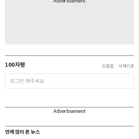
100자평
도움말
삭제기준
연예 많이 본 뉴스