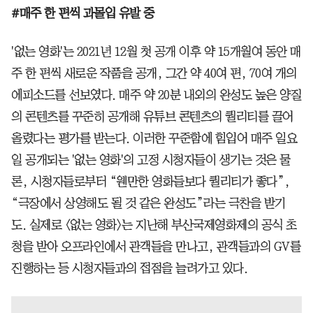
#매주 한 편씩 과몰입 유발 중
'없는 영화'는 2021년 12월 첫 공개 이후 약 15개월여 동안 매
주 한 편씩 새로운 작품을 공개, 그간 약 40여 편, 70여 개의
에피소드를 선보였다. 매주 약 20분 내외의 완성도 높은 양질
의 콘텐츠를 꾸준히 공개해 유튜브 콘텐츠의 퀄리티를 끌어
올렸다는 평가를 받는다. 이러한 꾸준함에 힘입어 매주 일요
일 공개되는 '없는 영화'의 고정 시청자들이 생기는 것은 물
론, 시청자들로부터 “웬만한 영화들보다 퀄리티가 좋다”,
“극장에서 상영해도 될 것 같은 완성도”라는 극찬을 받기
도. 실제로 <없는 영화>는 지난해 부산국제영화제의 공식 초
청을 받아 오프라인에서 관객들을 만나고, 관객들과의 GV를
진행하는 등 시청자들과의 접점을 늘려가고 있다.