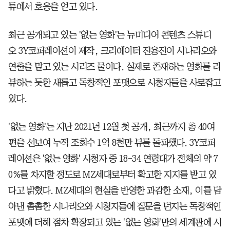
튜에서 호응을 얻고 있다.
최근 공개되고 있는 '없는 영화'는 뉴미디어 콘텐츠 스튜디
오 3Y코퍼레이션이 제작, 크리에이터 진용진이 시나리오와
연출을 맡고 있는 시리즈 물이다. 실제로 존재하는 영화를 리
뷰하는 듯한 새롭고 독창적인 포맷으로 시청자들을 사로잡고
있다.
'없는 영화'는 지난 2021년 12월 첫 공개, 최근까지 총 40여
편을 선보여 누적 조회수 1억 8천만 뷰를 돌파했다. 3Y코퍼
레이션은 '없는 영화' 시청자 중 18-34 연령대가 전체의 약 7
0%를 차지할 정도로 MZ세대로부터 확고한 지지를 받고 있
다고 밝혔다. MZ세대의 현실을 반영한 과감한 소재, 이를 담
아낸 촘촘한 시나리오와 시청자들에 질문을 던지는 독창적인
포맷에 더해 점차 확장되고 있는 '없는 영화'만의 세계관에 시