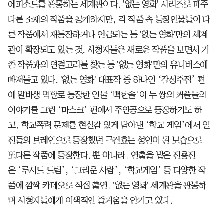
에피소드를 관통하는 세계관이다. '없는 영화' 시리즈로 매주
다른 소재의 작품을 공개하지만, 각 작품 속 등장인물들이 다
른 작품에서 재등장하거나 언급되는 등 '없는 영화'만의 세계
관이 확장되고 있는 것. 시청자들은 새로운 작품을 보면서 기
존 작품과의 연결고리를 찾는 등 '없는 영화'만의 유니버스에
빠져들고 있다. '없는 영화' 대표작 중 하나인 ‘감성주점’ 편
에 알바생 역할로 등장한 인물 ‘백한솔’이 두 쌍의 커플들의
이야기를 그린 ‘마스크’ 편에서 주인공으로 등장하기도 하
고, 학교폭력 문제를 현실감 있게 담아낸 ‘학교 게임’에서 일
진들의 브레인으로 등장했던 구건효는 성인이 된 모습으로
또다른 작품에 등장한다. 뿐 아니라, 연출을 맡은 진용진
은 ‘루시드 드림’, ‘그리운 사람’, ‘학교게임’ 등 다양한 작
품에 깜짝 카메오로 직접 출연, '없는 영화' 세계관을 관통하
며 시청자들에게 이색적인 즐거움을 안기고 있다.