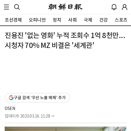
조선경제
오피니언
정치
사회
국제
건강
스포츠
진용진 '없는 영화' 누적 조회수 1억 8천만...
시청자 70% MZ 비결은 '세계관'
구글 검색 ‘우선 노출 매체’ 추가
OSEN
업데이트
2023.03.16. 11:28