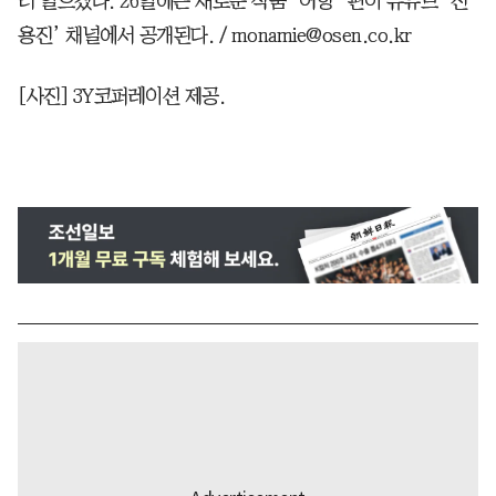
러 일으켰다. 26일에는 새로운 작품 ‘어항’ 편이 유튜브 ‘진
용진’ 채널에서 공개된다. / monamie@osen.co.kr
[사진] 3Y코퍼레이션 제공.