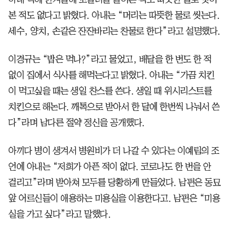
본 적도 없다고 밝혔다. 아내는 “머리는 따뜻한 물로 씻는다.
세수, 양치, 손같은 잔잔바리는 찬물로 한다”라고 설명했다.
이경규는 “밥은 먹나?”라고 물었고, 배달을 한 번도 한 적
없이 집에서 식사를 해먹는다고 밝혔다. 아내는 “가끔 치킨
이 먹고싶을 때는 생일 찬스를 쓴다. 생일 때 위시리스트를
치킨으로 해논다. 깨톡으로 받아서 한 달에 한번씩 나눠서 쓴
다”라며 남다른 절약 정신을 공개했다.
아끼다 병이 생겨서 병원비가 더 나갈 수 있다는 이예림의 조
언에 아내는 “저희가 아픈 적이 없다. 코로나도 한 번을 안
걸리고”라며 받아쳐 모두를 당황하게 만들었다. 남편은 동묘
앞 어르신들이 애용하는 미용실을 이용한다고. 남편은 “미용
실을 가고 싶다”라고 말했다.