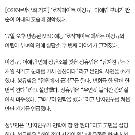
[OSEN=박근희 기자] '호적메이트 이경규, 이예림 부녀가 짠
순이 아내의 모습에 경악했다.
17일 오후 방송된 MBC 예능 '호적메이트'에서는 이경규와
예림이 부녀의 연애 상담소 두 번째 이야기가 그려졌다.
이경규, 이예림 연애 상담소를 찾은 성유림은 “남자친구는 7
개월 사기고 군대를 가서 곰신이다”라고 본인의 사연을 소개
했다. 성유림은 “철원에서 군복무를 한다. 면회를 한 달에 한
번씩 간다”라고 설명했다. 성유림은 “우연히 들어간 강의실
에서 마주쳤다. 그때부터 연락을 했다”라고 남자친구를 처음
만난 계기를 언급했다.
성유림은 “남자친구가 연락이 잘 안 된다”라고 고민을 설명
했다. 성유림은 “개인 정비 시간이 있는데 운동을 하거나 선