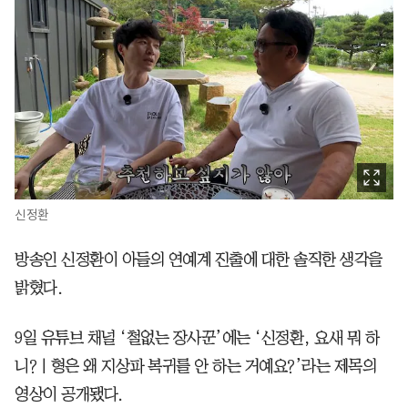
신정환
방송인 신정환이 아들의 연예계 진출에 대한 솔직한 생각을
밝혔다.
9일 유튜브 채널 ‘철없는 장사꾼’에는 ‘신정환, 요새 뭐 하
니? | 형은 왜 지상파 복귀를 안 하는 거예요?’라는 제목의
영상이 공개됐다.