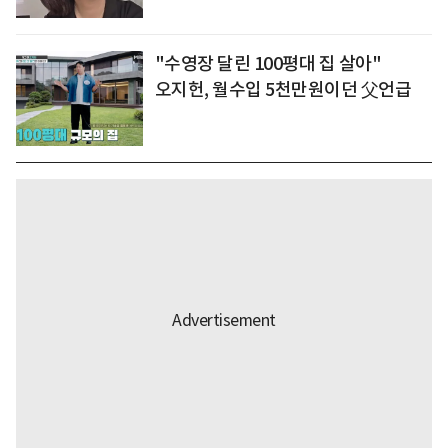
"수영장 달린 100평대 집 살아"
오지헌, 월수입 5천만원이던 父언급