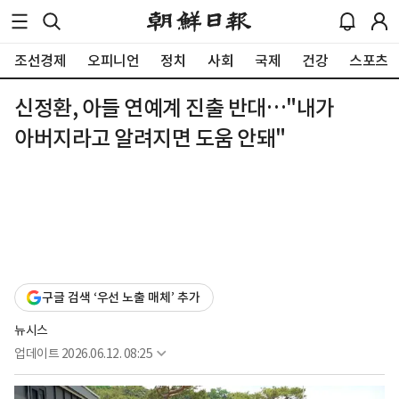
조선경제
오피니언
정치
사회
국제
건강
스포츠
신정환, 아들 연예계 진출 반대…"내가
아버지라고 알려지면 도움 안돼"
구글 검색 ‘우선 노출 매체’ 추가
뉴시스
업데이트
2026.06.12. 08:25