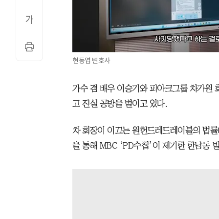
현동엽 변호사
가수 겸 배우 이승기와 피아크그룹 차가원 회
고 진실 공방을 벌이고 있다.
차 회장이 이끄는 원헌드레드레이블의 법률대
을 통해 MBC ‘PD수첩’이 제기한 한남동