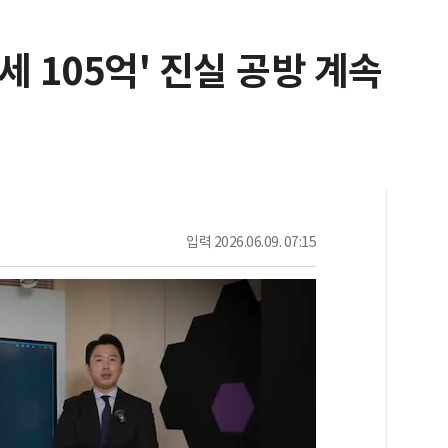
세 105억' 진실 공방 계속
입력
2026.06.09. 07:15