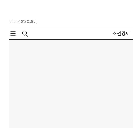
2026년 8월 8일(토)
조선경제