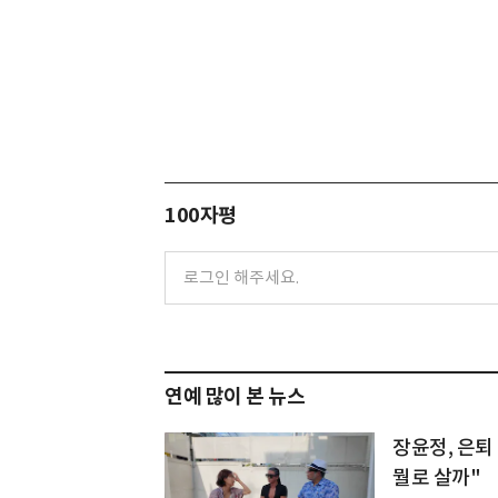
100자평
연예 많이 본 뉴스
장윤정, 은퇴 
뭘로 살까"