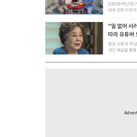
[OSEN=박근희
내와 은퇴 이후의 
"일 없어 서
따라 유튜버
영상 시청 후 작
개인 채널을 통해 