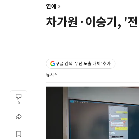
연예
차가원·이승기, '전
구글 검색 ‘우선 노출 매체’ 추가
뉴시스
0