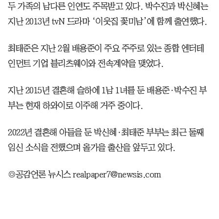
두 가족의 남다른 인연도 주목받고 있다. 박수진과 박신혜는
지난 2013년 tvN 드라마 ‘이웃집 꽃미남’에 함께 출연했다.
최태준은 지난 2월 배용준이 주요 주주로 있는 종합 엔터테
인먼트 기업 블리츠웨이와 전속계약을 맺었다.
지난 2015년 결혼해 슬하에 1남 1녀를 둔 배용준·박수진 부
부는 현재 하와이로 이주해 거주 중이다.
2022년 결혼해 아들을 둔 박신혜·최태준 부부는 최근 둘째
임신 소식을 전했으며 올가을 출산을 앞두고 있다.
◎공감언론 뉴시스 realpaper7@newsis.com