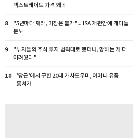
넥스트레이드 가격 왜곡
8
"5년마다 깨라, 미장은 불가"... ISA 개편안에 개미들
분노
9
"부자들의 주식 투자 법칙대로 했더니, 망하는 게 더
어려웠다"
10
'당근'에서 구한 20대 가사도우미, 어머니 유품
훔쳐가