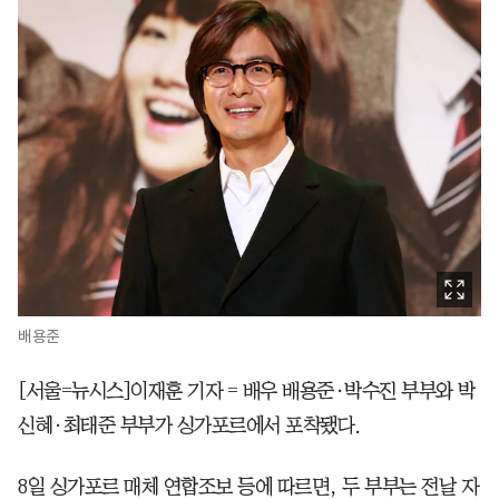
배용준
[서울=뉴시스]이재훈 기자 = 배우 배용준·박수진 부부와 박
신혜·최태준 부부가 싱가포르에서 포착됐다.
8일 싱가포르 매체 연합조보 등에 따르면, 두 부부는 전날 자