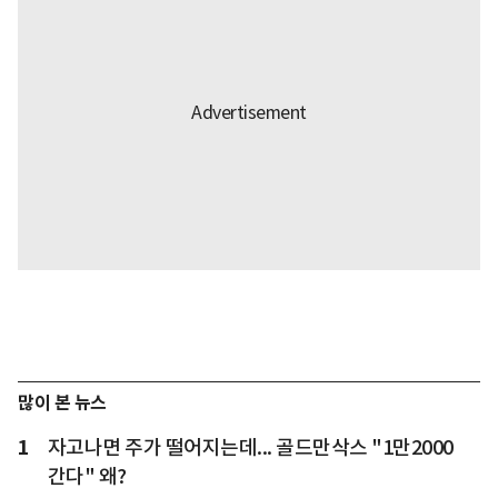
많이 본 뉴스
1
자고나면 주가 떨어지는데... 골드만삭스 "1만2000
간다" 왜?