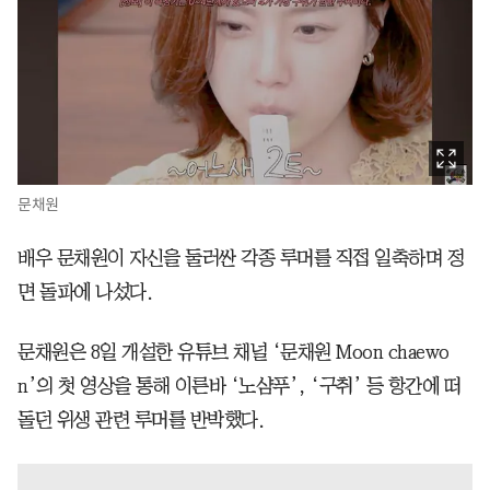
문채원
배우 문채원이 자신을 둘러싼 각종 루머를 직접 일축하며 정
면 돌파에 나섰다.
문채원은 8일 개설한 유튜브 채널 ‘문채원 Moon chaewo
n’의 첫 영상을 통해 이른바 ‘노샴푸’, ‘구취’ 등 항간에 떠
돌던 위생 관련 루머를 반박했다.