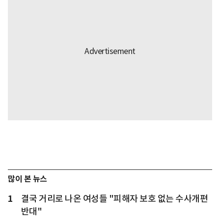
많이 본 뉴스
1
결국 거리로 나온 여성들 "피해자 보호 없는 수사개편
반대"