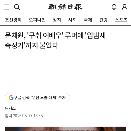
조선경제
오피니언
정치
사회
국제
건강
스포츠
문채원, '구취 여배우' 루머에 '입냄새
측정기'까지 불었다
구글 검색 ‘우선 노출 매체’ 추가
뉴시스
입력
2026.05.09. 18:55