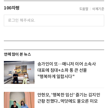
100자평
도움말
삭제기준
연예 많이 본 뉴스
송가인이 또…매니저 이어 소속사
대표에 침대+소파 통 큰 선물
"행복하게 일합시다"
안현모, '행복한 임신' 즐기는 김지민
근황 전했다..먹덧에도 물오른 미모