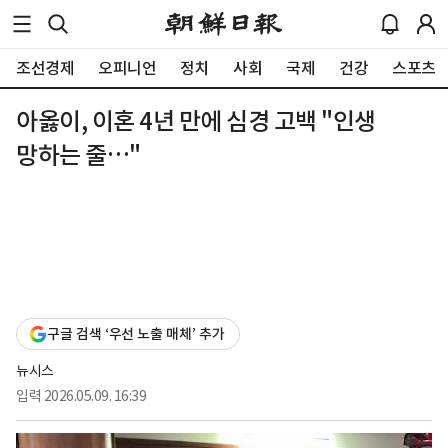
조선경제
오피니언
정치
사회
국제
건강
스포츠
아옳이, 이혼 4년 만에 심경 고백 "인생
망하는 줄…"
구글 검색 ‘우선 노출 매체’ 추가
뉴시스
입력
2026.05.09. 16:39