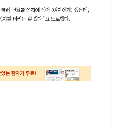
내 삐삐 번호를 쪽지에 적어 (여자에게) 줬는데,
 쪽지를 버리는 걸 봤다”고 토로했다.