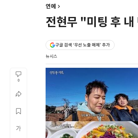
연예
전현무 "미팅 후 내
구글 검색 ‘우선 노출 매체’ 추가
뉴시스
0