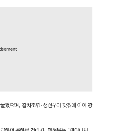
발굴했으며, 갈치조림·생선구이 맛집에 이어 광
급하며 축하를 건네자, 전현무는 “태어나서