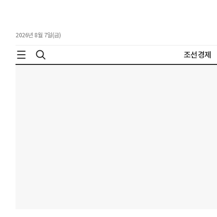
2026년 8월 7일(금)
조선경제