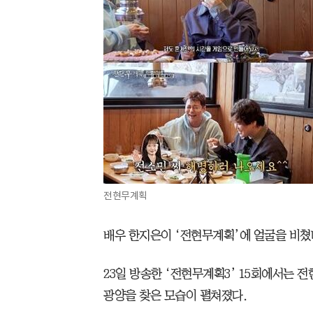
전현무계획
배우 한지은이 ‘전현무계획’에 얼굴을 비쳤
23일 방송한 ‘전현무계획3’ 15회에서는 
광양을 찾은 모습이 펼쳐졌다.