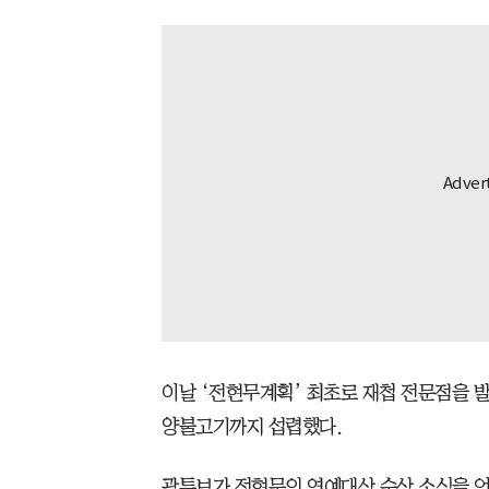
이날 ‘전현무계획’ 최초로 재첩 전문점을 
양불고기까지 섭렵했다.
곽튜브가 전현무의 연예대상 수상 소식을 언