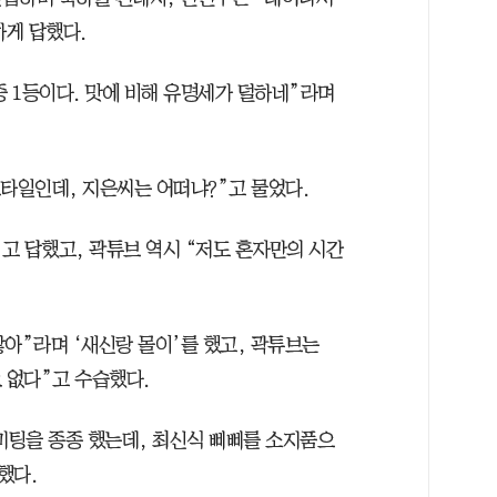
하게 답했다.
 1등이다. 맛에 비해 유명세가 덜하네”라며
스타일인데, 지은씨는 어떠냐?”고 물었다.
고 답했고, 곽튜브 역시 “저도 혼자만의 시간
잖아”라며 ‘새신랑 몰이’를 했고, 곽튜브는
 없다”고 수습했다.
 미팅을 종종 했는데, 최신식 삐삐를 소지품으
했다.