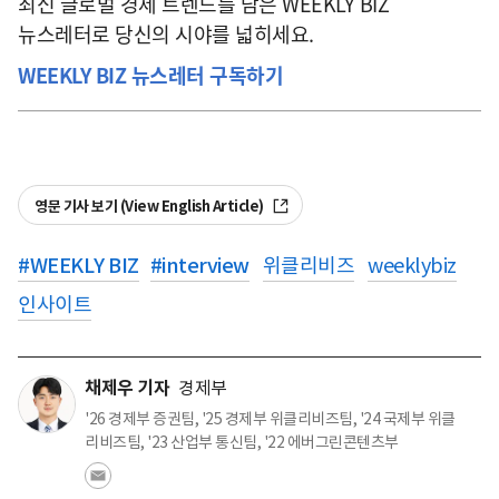
최신 글로벌 경제 트렌드를 담은 WEEKLY BIZ
뉴스레터로 당신의 시야를 넓히세요.
WEEKLY BIZ 뉴스레터 구독하기
영문 기사 보기 (View English Article)
#
WEEKLY BIZ
#
interview
위클리비즈
weeklybiz
인사이트
채제우 기자
경제부
'26 경제부 증권팀, '25 경제부 위클리비즈팀, '24 국제부 위클
리비즈팀, '23 산업부 통신팀, '22 에버그린콘텐츠부