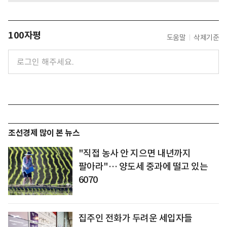
100자평
도움말
삭제기준
조선경제 많이 본 뉴스
"직접 농사 안 지으면 내년까지
팔아라"… 양도세 중과에 떨고 있는
6070
집주인 전화가 두려운 세입자들