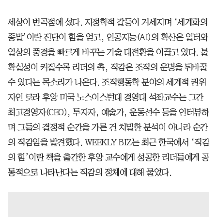
세상이 변곡점에 섰다. 지정학적 갈등이 거세지며 ‘세계화의
종말’이란 진단이 힘을 얻고, 인공지능(AI)의 확산은 일터와
일상의 풍경을 빠르게 바꾸는 기술 대전환을 이끌고 있다. 불
확실성이 커질수록 리더의 촉, 직감은 조직의 운명을 뒤바꿀
수 있다는 목소리가 나온다. 조직행동학 분야의 세계적 권위
자인 로라 후앙 미국 노스이스턴대 경영대 석좌교수는 그간
최고경영자(CEO), 투자자, 예술가, 운동선수 등을 인터뷰하
며 그들의 결정적 순간을 가른 건 치밀한 분석이 아니라 순간
의 직감임을 발견했다. WEEKLY BIZ는 최근 한국에서 ‘직감
의 힘’이란 책을 출간한 후앙 교수에게 성공한 리더들에게 공
통적으로 나타난다는 직감의 정체에 대해 물었다.