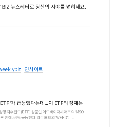
Y BIZ 뉴스레터로 당신의 시야를 넓히세요.
weeklybiz
인사이트
ETF'가 급등했다는데...이 ETF의 정체는
상장지수펀드(ETF) 상품인 어드바이저셰어즈의 ‘MSO
하루 만에 54% 급등했다. 라운드힐의 ‘WEED’는 ...