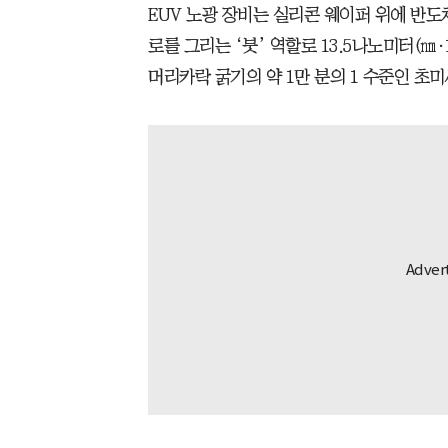
EUV 노광 장비는 실리콘 웨이퍼 위에 반도
로를 그리는 ‘붓’ 역할로 13.5나노미터(㎚
머리카락 굵기의 약 1만 분의 1 수준인 초