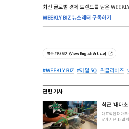
최신 글로벌 경제 트렌드를 담은 WEEKL
WEEKLY BIZ 뉴스레터 구독하기
영문 기사 보기 (View English Article)
#
WEEKLY BIZ
#
깨알 5Q
위클리비즈
관련 기사
최근 '대마초 
대표적인 대마초 
S’가 지난 12일 