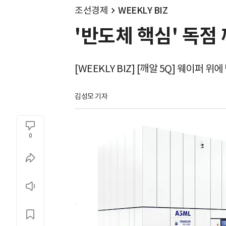
조선경제
WEEKLY BIZ
'반도체 핵심' 독점
[WEEKLY BIZ] [깨알 5Q] 웨이퍼 
김성모 기자
0