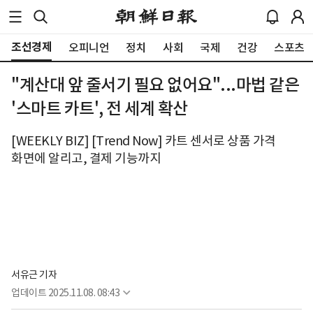
조선경제
오피니언
정치
사회
국제
건강
스포츠
"계산대 앞 줄서기 필요 없어요"...마법 같은
'스마트 카트', 전 세계 확산
[WEEKLY BIZ] [Trend Now] 카트 센서로 상품 가격
화면에 알리고, 결제 기능까지
서유근 기자
업데이트
2025.11.08. 08:43