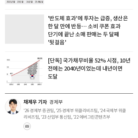
'반도체 효과'에 투자는 급증, 생산은
한 달 만에 반등… 소비 쿠폰 효과
단기에 끝난 소매 판매는 두 달째
'뒷걸음'
[단독] 국가채무비율 52% 시점, 10년
전에는 2040년이었는데 내년이면
도달
채제우 기자
경제부
'26 경제부 증권팀, '25 경제부 위클리비즈팀, '24 국제부 위클
리비즈팀, '23 산업부 통신팀, '22 에버그린콘텐츠부