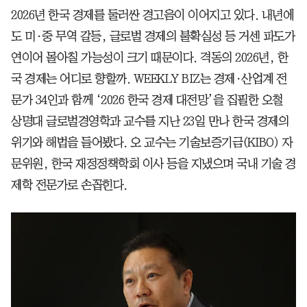
2026년 한국 경제를 둘러싼 경고음이 이어지고 있다. 내년에
도 미·중 무역 갈등, 글로벌 경제의 불확실성 등 거센 파도가
연이어 몰아칠 가능성이 크기 때문이다. 격동의 2026년, 한
국 경제는 어디로 향할까. WEEKLY BIZ는 경제·산업계 전
문가 34인과 함께 ‘2026 한국 경제 대전망’을 집필한 오철
상명대 글로벌경영학과 교수를 지난 23일 만나 한국 경제의
위기와 해법을 들어봤다. 오 교수는 기술보증기금(KIBO) 자
문위원, 한국 재정정책학회 이사 등을 지냈으며 국내 기술 경
제학 전문가로 손꼽힌다.