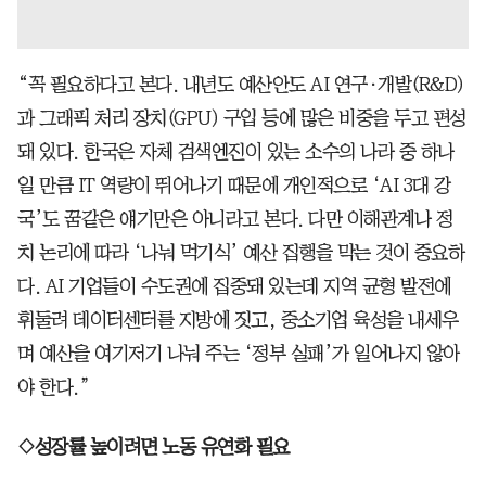
“꼭 필요하다고 본다. 내년도 예산안도 AI 연구·개발(R&D)
과 그래픽 처리 장치(GPU) 구입 등에 많은 비중을 두고 편성
돼 있다. 한국은 자체 검색엔진이 있는 소수의 나라 중 하나
일 만큼 IT 역량이 뛰어나기 때문에 개인적으로 ‘AI 3대 강
국’도 꿈같은 얘기만은 아니라고 본다. 다만 이해관계나 정
치 논리에 따라 ‘나눠 먹기식’ 예산 집행을 막는 것이 중요하
다. AI 기업들이 수도권에 집중돼 있는데 지역 균형 발전에
휘둘려 데이터센터를 지방에 짓고, 중소기업 육성을 내세우
며 예산을 여기저기 나눠 주는 ‘정부 실패’가 일어나지 않아
야 한다.”
◇성장률 높이려면 노동 유연화 필요