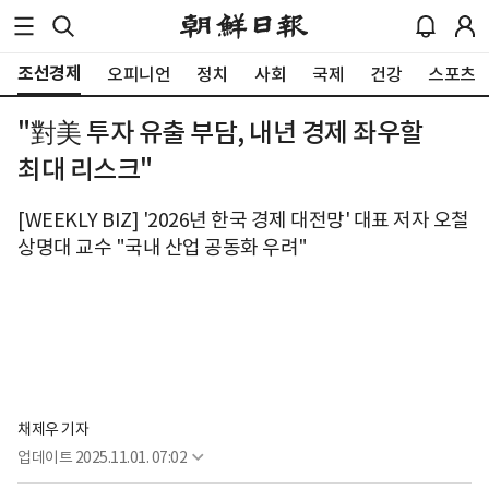
조선경제
오피니언
정치
사회
국제
건강
스포츠
"對美 투자 유출 부담, 내년 경제 좌우할
최대 리스크"
[WEEKLY BIZ] '2026년 한국 경제 대전망' 대표 저자 오철
상명대 교수 "국내 산업 공동화 우려"
채제우 기자
업데이트
2025.11.01. 07:02