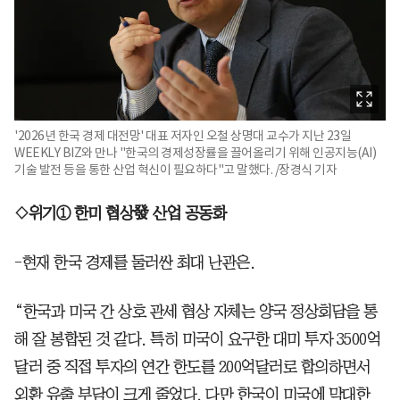
'2026년 한국 경제 대전망' 대표 저자인 오철 상명대 교수가 지난 23일
WEEKLY BIZ와 만나 "한국의 경제성장률을 끌어올리기 위해 인공지능(AI)
기술 발전 등을 통한 산업 혁신이 필요하다"고 말했다. /장경식 기자
◇위기① 한미 협상發 산업 공동화
-현재 한국 경제를 둘러싼 최대 난관은.
“한국과 미국 간 상호 관세 협상 자체는 양국 정상회담을 통
해 잘 봉합된 것 같다. 특히 미국이 요구한 대미 투자 3500억
달러 중 직접 투자의 연간 한도를 200억달러로 합의하면서
외환 유출 부담이 크게 줄었다. 다만 한국이 미국에 막대한